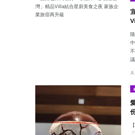
隨
中
不
議
【
「