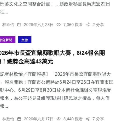
部落文化之空間整合計畫」，縣政府秘書長吳志宏22日
往...
林欣怡
2026年六月23日
7,360 觀看
2 分享
綜合新聞
文教
2026年市長盃宜蘭縣歌唱大賽，6/24報名開
跑！總獎金高達43萬元
記者林欣怡／宜蘭報導】「2026年市長盃宜蘭縣歌唱大
」報名開跑！宜蘭市公所將於6月24日至26日在宜蘭市民
動中心、6月29日至6月30日於本所社會課辦公室現場受
報名，為公平起見及維護現場排隊民眾之權益，每人僅
報...
林欣怡
2026年六月17日
8,440 觀看
7 分享