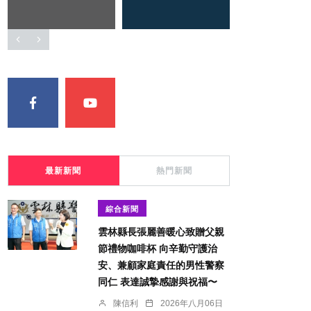
最新新聞
熱門新聞
綜合新聞
雲林縣長張麗善暖心致贈父親
節禮物咖啡杯 向辛勤守護治
安、兼顧家庭責任的男性警察
同仁 表達誠摯感謝與祝福〜
陳信利
2026年八月06日