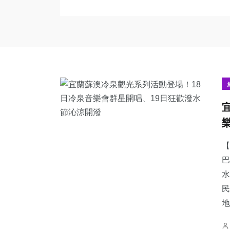
【
巴
水
民
地.