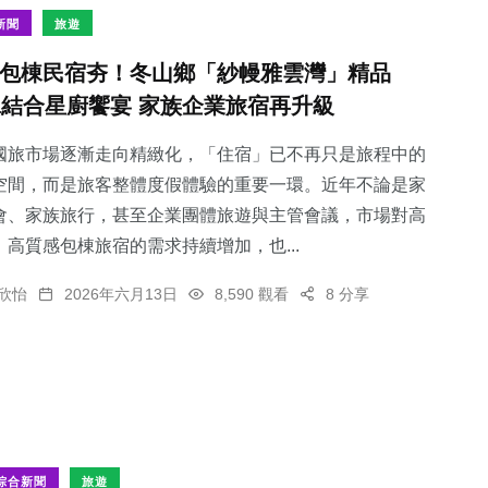
新聞
旅遊
包棟民宿夯！冬山鄉「紗幔雅雲灣」精品
lla結合星廚饗宴 家族企業旅宿再升級
國旅市場逐漸走向精緻化，「住宿」已不再只是旅程中的
空間，而是旅客整體度假體驗的重要一環。近年不論是家
會、家族旅行，甚至企業團體旅遊與主管會議，市場對高
、高質感包棟旅宿的需求持續增加，也...
欣怡
2026年六月13日
8,590 觀看
8 分享
綜合新聞
旅遊