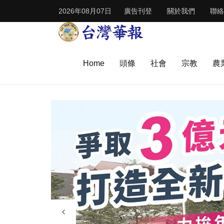
2026年08月07日
廣告刊登
關於我們
聯絡
Home
頭條
社會
宗教
農