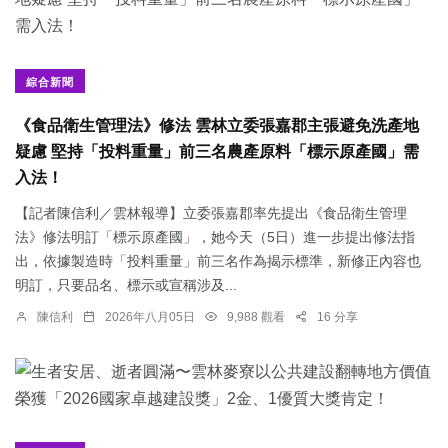
綜合新聞
《食品衛生管理法》修法 雲林立委張嘉郡主張避免洗產地
疑慮 堅持「投料重量」前三名農產原料「標示原產國」需
入法！
【記者陳信利／雲林報導】立委張嘉郡率先提出《食品衛生管理
法》修法明訂「標示原產國」，她今天（5日）進一步提出修法指
出，依據製造時「投料重量」前三名作為揭示標準，新修正內容也
明訂，只要品名、標示或宣稱涉及...
陳信利
2026年八月05日
9,988 觀看
16 分享