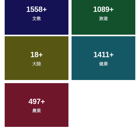
1558
+
1089
+
文教
旅遊
18
+
1411
+
大陸
健康
497
+
農業