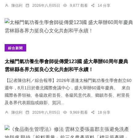
陳信利
2026年八月05日
9,877 觀看
14 分享
綜合新聞
太極門氣功養生學會師徒傳愛123國 盛大舉辦60周年慶典
雲林縣各界力挺良心文化共創和平永續！
【記者陳信利／綜合報導】2026年適逢太極門氣功養生學會創立60
週年，8月1日於臺北國際會議中心，盛大舉辦60週年慶典。 來自
國際各界領袖、各級政府首長、各級民意代表、鄉鎮市長、村里長
及各界代表親臨或錄影、賀詞...
陳信利
2026年八月05日
9,969 觀看
18 分享