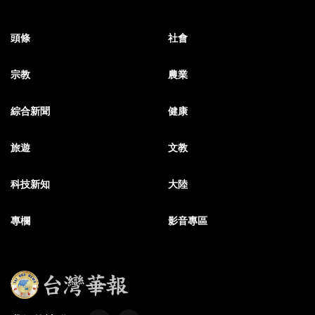
頭條
社會
宗教
農業
綜合新聞
健康
旅遊
文教
科技新知
大陸
專欄
影音專區