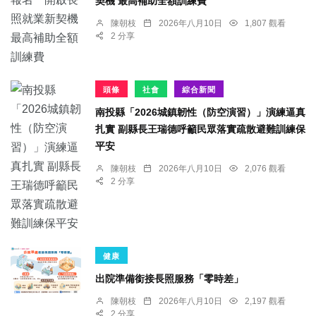
契機 最高補助全額訓練費
陳朝枝
2026年八月10日
1,807 觀看
2 分享
頭條
社會
綜合新聞
南投縣「2026城鎮韌性（防空演習）」演練逼真
扎實 副縣長王瑞德呼籲民眾落實疏散避難訓練保
平安
陳朝枝
2026年八月10日
2,076 觀看
2 分享
健康
出院準備銜接長照服務「零時差」
陳朝枝
2026年八月10日
2,197 觀看
2 分享