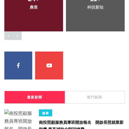
農業
文教
科技新知
頭條
最新新聞
熱門新聞
健康
南投照顧服務員專班開放報名 開啟長照就業新