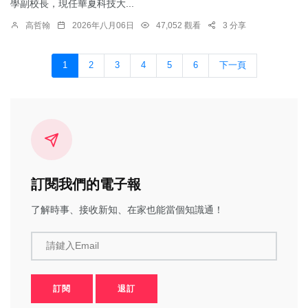
學副校長，現任華夏科技大...
高哲翰
2026年八月06日
47,052 觀看
3 分享
1
2
3
4
5
6
下一頁
訂閱我們的電子報
了解時事、接收新知、在家也能當個知識通！
請鍵入Email
訂閱
退訂