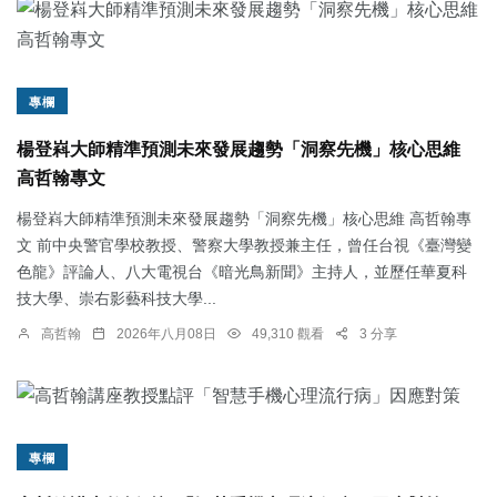
專欄
楊登嵙大師精準預測未來發展趨勢「洞察先機」核心思維
高哲翰專文
楊登嵙大師精準預測未來發展趨勢「洞察先機」核心思維 高哲翰專
文 前中央警官學校教授、警察大學教授兼主任，曾任台視《臺灣變
色龍》評論人、八大電視台《暗光鳥新聞》主持人，並歷任華夏科
技大學、崇右影藝科技大學...
高哲翰
2026年八月08日
49,310 觀看
3 分享
專欄