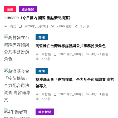
頭條
綜合新聞
1150809《今日國內 國際 重點新聞摘要》
簡安
2026年八月09日
2,066 觀看
3 分享
專欄
高哲翰在台灣跨界媒體與公共事務扮演角色
高哲翰
2026年八月09日
49,124 觀看
3 分享
專欄
慈濟基金會「疫苗採購」全力配合司法調查 高哲
翰專文
高哲翰
2026年八月09日
49,151 觀看
3 分享
綜合新聞