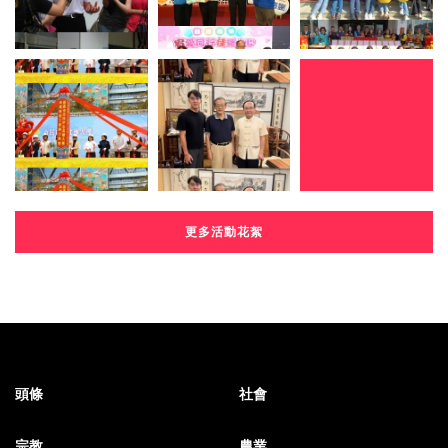
更多活動花絮
頭條
社會
宗教
農業