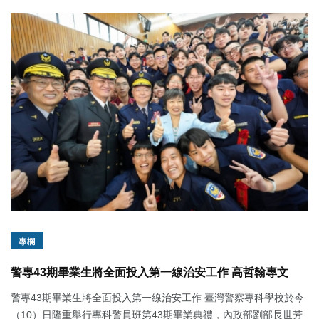
專欄
警專43期畢業生將全面投入第一線治安工作 高哲翰專文
警專43期畢業生將全面投入第一線治安工作 臺灣警察專科學校於今
（10）日隆重舉行專科警員班第43期畢業典禮，內政部劉部長世芳