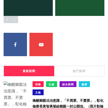
最新新聞
熱門新聞
頭條
社會
綜合新聞
健康
文教
喚醒鄉親法治意識，「不買票、不賣票」，彰化
檢察長黃智勇發給鄉親一封公開信。（照片彰檢