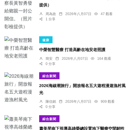
提供）
周為政
2026年八月07日
47 觀看
1 分享
健康
中榮智慧醫療 打造高齡在地安老照護
簡安
2026年八月07日
164 觀看
0 分享
綜合新聞
2026海線潮旅行」開放報名五大遊程漫遊漁村風
光
陳信銘
2026年八月07日
909 觀看
0 分享
綜合新聞
蕭美琴南下視導高雄榮總設置地下醫療空間韌性