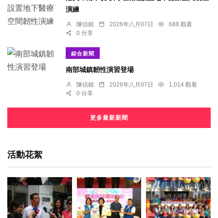
演練
陳信銘
2026年八月07日
688 觀看
0 分享
綜合新聞
南部城鎮韌性演習登場
陳信銘
2026年八月07日
1,014 觀看
0 分享
更多最新新聞
活動花絮