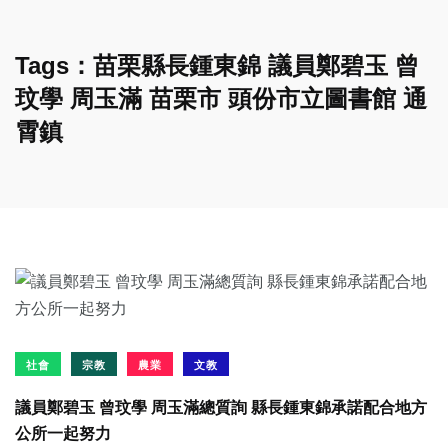
Tags：苗栗縣長鍾東錦 議員鄭碧玉 曾
玟學 周玉滿 苗栗市 頭份市立圖書館 通
霄鎮
社會
宗教
農業
文教
議員鄭碧玉 曾玟學 周玉滿總質詢 縣長鍾東錦承諾配合地方
公所一起努力