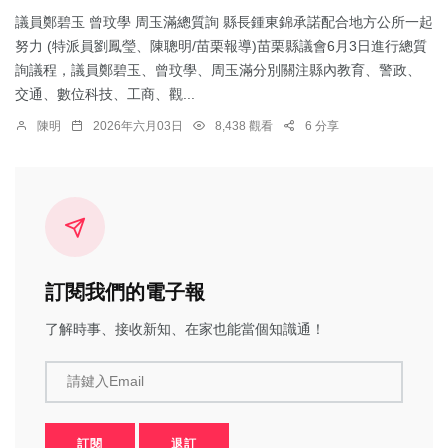
議員鄭碧玉 曾玟學 周玉滿總質詢 縣長鍾東錦承諾配合地方公所一起
努力 (特派員劉鳳瑩、陳聰明/苗栗報導)苗栗縣議會6月3日進行總質
詢議程，議員鄭碧玉、曾玟學、周玉滿分別關注縣內教育、警政、
交通、數位科技、工商、觀...
陳明
2026年六月03日
8,438 觀看
6 分享
訂閱我們的電子報
了解時事、接收新知、在家也能當個知識通！
請鍵入Email
訂閱
退訂