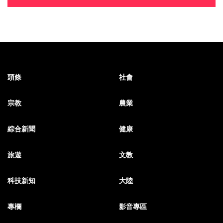
頭條
社會
宗教
農業
綜合新聞
健康
旅遊
文教
科技新知
大陸
專欄
影音專區