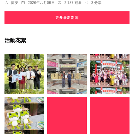
簡安
2026年八月09日
2,187 觀看
3 分享
更多最新新聞
活動花絮