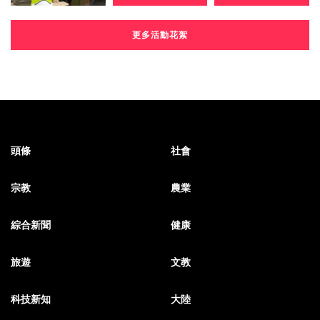
更多活動花絮
頭條
社會
宗教
農業
綜合新聞
健康
旅遊
文教
科技新知
大陸