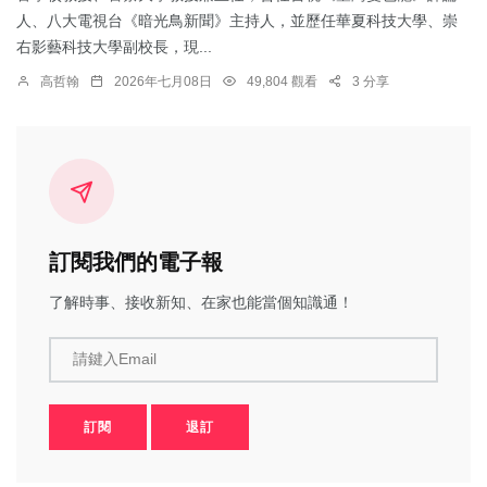
人、八大電視台《暗光鳥新聞》主持人，並歷任華夏科技大學、崇
右影藝科技大學副校長，現...
高哲翰
2026年七月08日
49,804 觀看
3 分享
訂閱我們的電子報
了解時事、接收新知、在家也能當個知識通！
請鍵入Email
訂閱
退訂