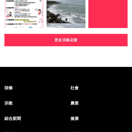
更多活動花絮
頭條
社會
宗教
農業
綜合新聞
健康