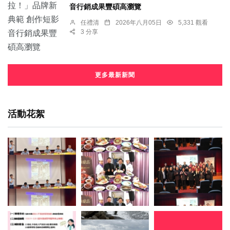
音行銷成果豐碩高瀏覽
任禮清
2026年八月05日
5,331 觀看
3 分享
更多最新新聞
活動花絮