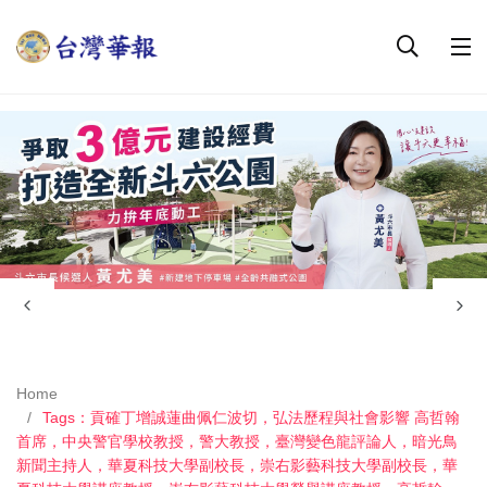
Home
Tags：貢確丁增誠蓮曲佩仁波切，弘法歷程與社會影響 高哲翰
首席，中央警官學校教授，警大教授，臺灣變色龍評論人，暗光鳥
新聞主持人，華夏科技大學副校長，崇右影藝科技大學副校長，華