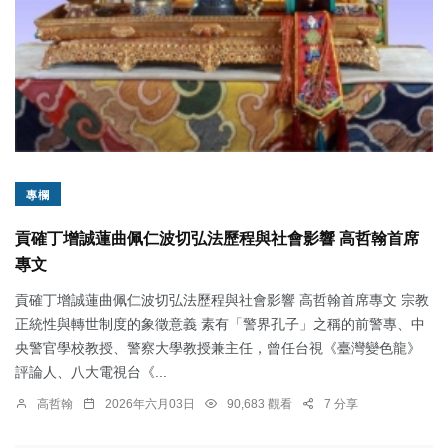
專欄
貢確丁增誠蓮曲佩仁波切弘法歷程與社會影響 高哲翰首席
專文
貢確丁增誠蓮曲佩仁波切弘法歷程與社會影響 高哲翰首席專文 宗教
正統性與轉世制度的象徵意義 素有「警界孔子」之稱的前警專、中
央警官學校教授、警察大學教授兼主任，曾任台視《臺灣變色龍》
評論人、八大電視台《...
高哲翰
2026年六月03日
90,683 觀看
7 分享