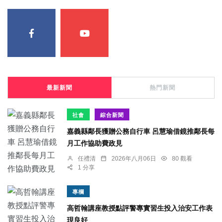
最新新聞
熱門新聞
社會
綜合新聞
嘉義縣鄰長獲贈公務自行車 呂慧瑜借鏡推鄰長每
月工作協助費政見
任禮清
2026年八月06日
80 觀看
1 分享
專欄
高哲翰講座教授點評警專實習生投入治安工作表
現良好