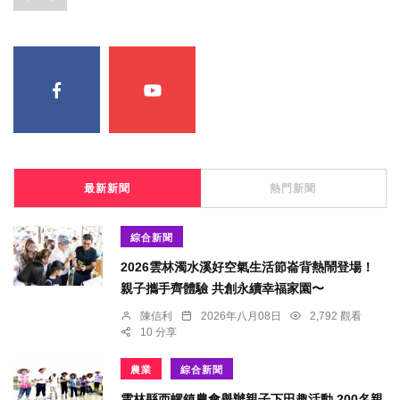
最新新聞
熱門新聞
綜合新聞
2026雲林濁水溪好空氣生活節崙背熱鬧登場！
親子攜手齊體驗 共創永續幸福家園〜
陳信利
2026年八月08日
2,792 觀看
10 分享
農業
綜合新聞
雲林縣西螺鎮農會舉辦親子下田趣活動 200名親