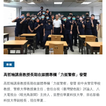
專欄
高哲翰講座教授長期在媒體專欄「力挺警察」發聲
高哲翰講座教授長期在媒體專欄「力挺警察」發聲 前中央警官學校
教授、警察大學教授兼主任，曾任台視《臺灣變色龍》評論人、八
大電視台《暗光鳥新聞》主持人，並歷任華夏科技大學、崇右影藝
科技大學副校長，現任華夏...