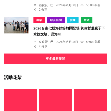
蔡俊賢
2026年八月08日
5,508 觀看
2 分享
農業
綜合新聞
健康
旅遊
2026台南七股海鮮節熱鬧登場 黃偉哲邀親子下
水挖文蛤、品海味
蔡俊賢
2026年八月08日
5,658 觀看
2 分享
更多最新新聞
活動花絮