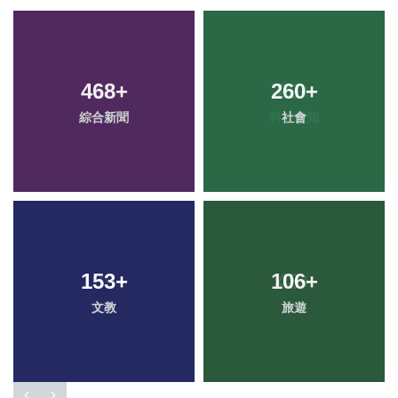
468
+
260
+
綜合新聞
社會
153
+
106
+
文教
旅遊