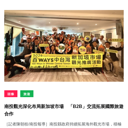
頭條
旅遊
南投觀光深化布局新加坡市場 「B2B」交流拓展國際旅遊
合作
［記者陳朝枝/南投報導］南投縣政府持續拓展海外觀光市場，積極