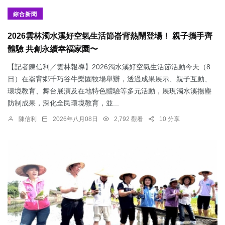
綜合新聞
2026雲林濁水溪好空氣生活節崙背熱鬧登場！ 親子攜手齊
體驗 共創永續幸福家園〜
【記者陳信利／雲林報導】2026濁水溪好空氣生活節活動今天（8
日）在崙背鄉千巧谷牛樂園牧場舉辦，透過成果展示、親子互動、
環境教育、舞台展演及在地特色體驗等多元活動，展現濁水溪揚塵
防制成果，深化全民環境教育，並...
陳信利
2026年八月08日
2,792 觀看
10 分享