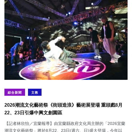
綜合新聞
文教
2026潮流文化藝術祭《街頭造浪》藝術展登場 重頭戲8月
22、23日引爆中興文創園區
【記者林欣怡／宜蘭報導】由宜蘭縣政府文化局主辦的「2026宜蘭
潮流文化藝術祭」將於8月22、23日(週六、日)盛大登場，今年以