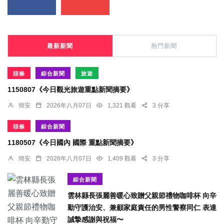
最新新聞
熱門新聞
頭條
綜合新聞
旅遊
1150807《今日觀光旅遊重點新聞摘要》
簡安
2026年八月07日
1,321 觀看
3 分享
頭條
綜合新聞
1180507《今日國內 國際 重點新聞摘要》
簡安
2026年八月07日
1,409 觀看
3 分享
綜合新聞
雲林縣長張麗善暖心致贈父親節禮物咖啡杯 向辛
勤守護治安、兼顧家庭責任的男性警察同仁 表達
誠摯感謝與祝福〜