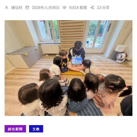
陳信利
2026年八月06日
9,618 觀看
13 分享
綜合新聞
文教