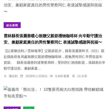
綜合新聞
雲林縣長張麗善暖心致贈父親節禮物咖啡杯 向辛勤守護治
安、兼顧家庭責任的男性警察同仁 表達誠摯感謝與祝福〜
【記者陳信利／雲林報導】父親節前夕，縣長張麗善昨天（5日）親
赴縣政府各局處致贈父親節禮物咖啡杯，慰勉男性同仁辛勞並提年
賀節。 縣長張麗善到達警察局時，受到同仁熱情歡迎，張縣長向辛
勤守護治安、兼顧家庭...
陳信利
2026年八月06日
9,469 觀看
13 分享