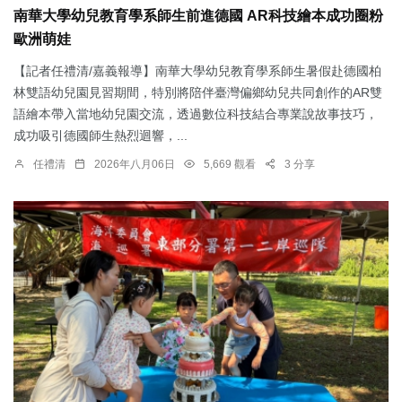
南華大學幼兒教育學系師生前進德國 AR科技繪本成功圈粉
歐洲萌娃
【記者任禮清/嘉義報導】南華大學幼兒教育學系師生暑假赴德國柏
林雙語幼兒園見習期間，特別將陪伴臺灣偏鄉幼兒共同創作的AR雙
語繪本帶入當地幼兒園交流，透過數位科技結合專業說故事技巧，
成功吸引德國師生熱烈迴響，...
任禮清
2026年八月06日
5,669 觀看
3 分享