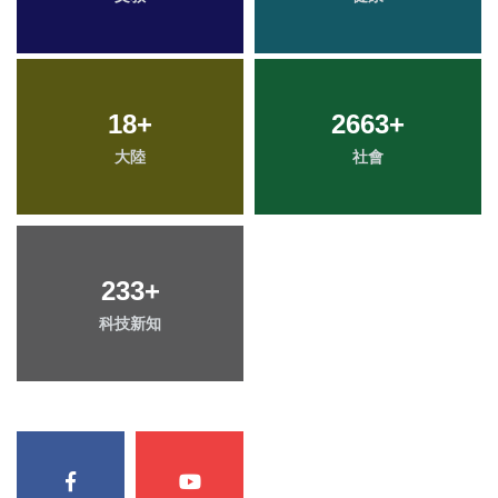
18
+
2663
+
大陸
社會
233
+
科技新知