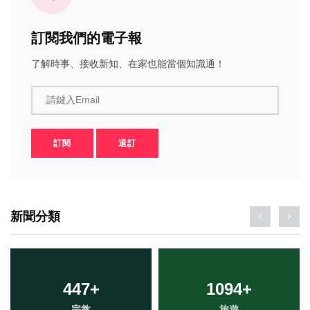
訂閱我們的電子報
了解時事、接收新知、在家也能當個知識通！
請鍵入Email
訂閱
退訂
新聞分類
447
+
1094
+
宗教
旅遊