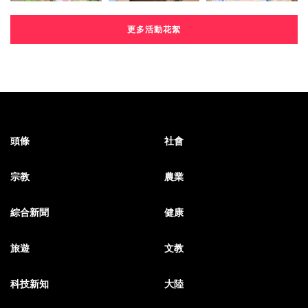
更多活動花絮
頭條
社會
宗教
農業
綜合新聞
健康
旅遊
文教
科技新知
大陸