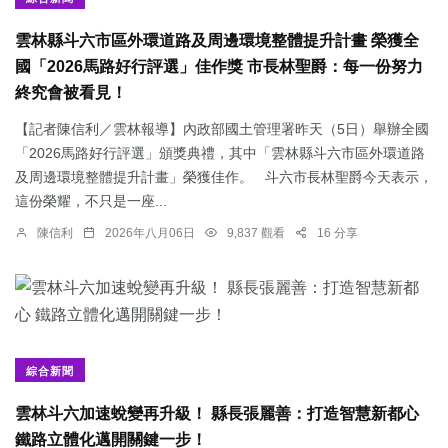
雲林縣斗六市區外環道路及周邊環境整體提升計畫 榮獲全
國「2026馬路好行評選」佳作獎 市長林聖爵：每一份努力
終究會被看見！
【記者陳信利／雲林報導】內政部國土管理署昨天（5日）舉辦全國
「2026馬路好行評選」頒獎典禮，其中「雲林縣斗六市區外環道路
及周邊環境整體提升計畫」榮獲佳作。 斗六市長林聖爵今天表示，
這份榮耀，不只是一座...
陳信利
2026年八月06日
9,837 觀看
16 分享
綜合新聞
雲林斗六加速蛻變再升級！ 縣長張麗善：打造智慧新都心
鐵路立體化邁開關鍵一步！