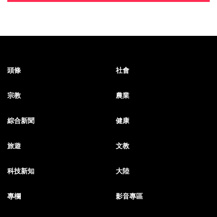
頭條
社會
宗教
農業
綜合新聞
健康
旅遊
文教
科技新知
大陸
專欄
影音專區