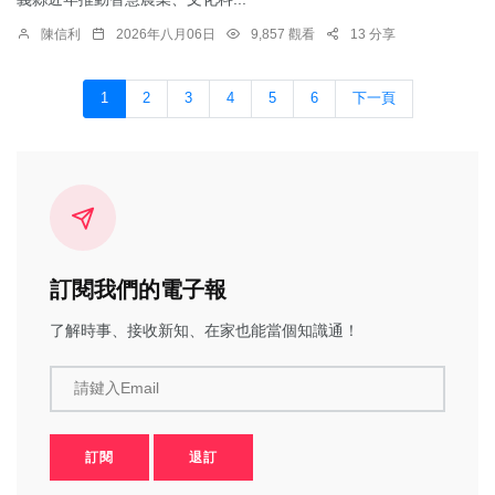
陳信利
2026年八月06日
9,857 觀看
13 分享
1
2
3
4
5
6
下一頁
訂閱我們的電子報
了解時事、接收新知、在家也能當個知識通！
請鍵入Email
訂閱
退訂