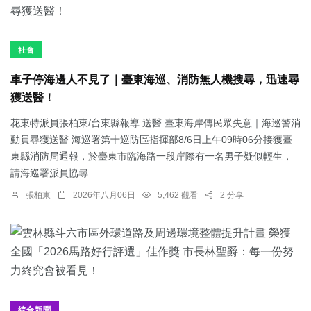
社會
車子停海邊人不見了｜臺東海巡、消防無人機搜尋，迅速尋
獲送醫！
花東特派員張柏東/台東縣報導 送醫 臺東海岸傳民眾失意｜海巡警消
動員尋獲送醫 海巡署第十巡防區指揮部8/6日上午09時06分接獲臺
東縣消防局通報，於臺東市臨海路一段岸際有一名男子疑似輕生，
請海巡署派員協尋...
張柏東
2026年八月06日
5,462 觀看
2 分享
綜合新聞