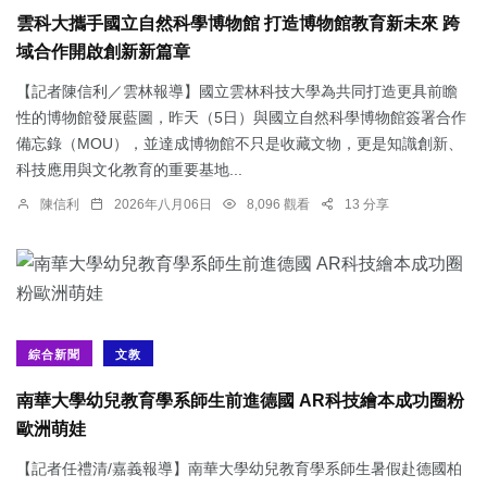
雲科大攜手國立自然科學博物館 打造博物館教育新未來 跨
域合作開啟創新新篇章
【記者陳信利／雲林報導】國立雲林科技大學為共同打造更具前瞻
性的博物館發展藍圖，昨天（5日）與國立自然科學博物館簽署合作
備忘錄（MOU），並達成博物館不只是收藏文物，更是知識創新、
科技應用與文化教育的重要基地...
陳信利
2026年八月06日
8,096 觀看
13 分享
綜合新聞
文教
南華大學幼兒教育學系師生前進德國 AR科技繪本成功圈粉
歐洲萌娃
【記者任禮清/嘉義報導】南華大學幼兒教育學系師生暑假赴德國柏