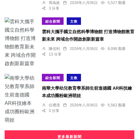
周為政
2026年八月06日
5,527 觀看
3 分享
綜合新聞
文教
雲科大攜手國立自然科學博物館 打造博物館教育
新未來 跨域合作開啟創新新篇章
陳信利
2026年八月06日
8,096 觀看
13 分享
綜合新聞
文教
南華大學幼兒教育學系師生前進德國 AR科技繪
本成功圈粉歐洲萌娃
任禮清
2026年八月06日
5,562 觀看
3 分享
更多最新新聞