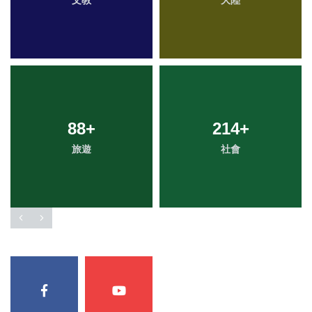
文教
大陸
88
+
214
+
旅遊
社會