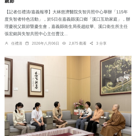
親節
【記者任禮清/嘉義報導】大林慈濟醫院失智共照中心舉辦「115年
度失智者特色活動」，於5日在嘉義縣溪口鄉「溪口互助家庭」，辦
理慶祝父親節暨慶生會，嘉義縣衛生局長趙紋華、溪口衛生所主任
張宏銘與失智共照中心主任曹汶...
任禮清
2026年八月06日
2,875 觀看
3 分享