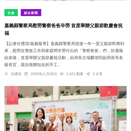
社會
綜合新聞
嘉義縣警察局慰勞警察爸爸辛勞 首度舉辦父親節歡慶會祝
福
【記者任禮清/嘉義報導】嘉義縣警察局迎接一年一度父親節即將到
來，慰勞在警政工作與家庭間辛勞付出的「警察爸爸」們，於週報
結束後，首度舉辦父親節慶祝活動，由局長古瑞麟偕同副局長等各
級長官，親自致贈知名的手工...
任禮清
2026年八月06日
1,421 觀看
3 分享