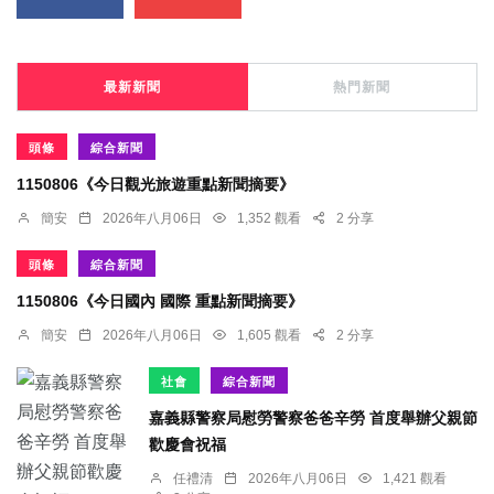
最新新聞
熱門新聞
頭條
綜合新聞
1150806《今日觀光旅遊重點新聞摘要》
簡安
2026年八月06日
1,352 觀看
2 分享
頭條
綜合新聞
1150806《今日國內 國際 重點新聞摘要》
簡安
2026年八月06日
1,605 觀看
2 分享
社會
綜合新聞
嘉義縣警察局慰勞警察爸爸辛勞 首度舉辦父親節
歡慶會祝福
任禮清
2026年八月06日
1,421 觀看