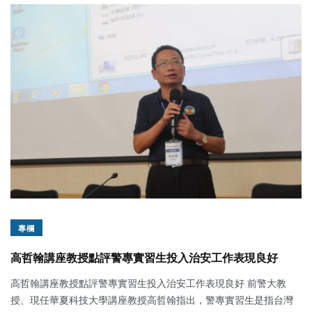
專欄
高哲翰講座教授點評警專實習生投入治安工作表現良好
高哲翰講座教授點評警專實習生投入治安工作表現良好 前警大教
授、現任華夏科技大學講座教授高哲翰指出，警專實習生是指台灣