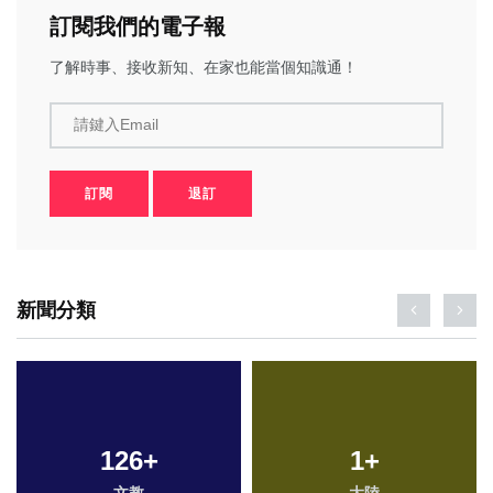
訂閱我們的電子報
了解時事、接收新知、在家也能當個知識通！
請鍵入Email
訂閱
退訂
新聞分類
126
+
1
+