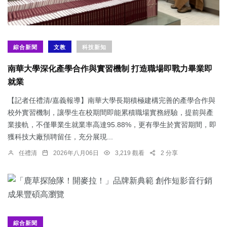
綜合新聞
文教
科技新知
南華大學深化產學合作與實習機制 打造職場即戰力畢業即
就業
【記者任禮清/嘉義報導】南華大學長期積極建構完善的產學合作與
校外實習機制，讓學生在校期間即能累積職場實務經驗，提前與產
業接軌，不僅畢業生就業率高達95.88%，更有學生於實習期間，即
獲科技大廠預聘留任，充分展現...
任禮清
2026年八月06日
3,219 觀看
2 分享
綜合新聞