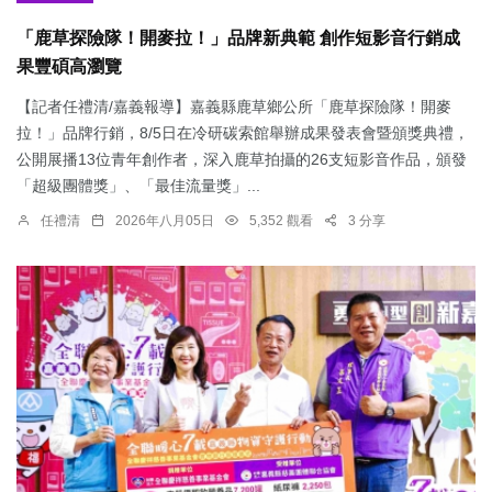
「鹿草探險隊！開麥拉！」品牌新典範 創作短影音行銷成
果豐碩高瀏覽
【記者任禮清/嘉義報導】嘉義縣鹿草鄉公所「鹿草探險隊！開麥
拉！」品牌行銷，8/5日在冷研碳索館舉辦成果發表會暨頒獎典禮，
公開展播13位青年創作者，深入鹿草拍攝的26支短影音作品，頒發
「超級團體獎」、「最佳流量獎」...
任禮清
2026年八月05日
5,352 觀看
3 分享