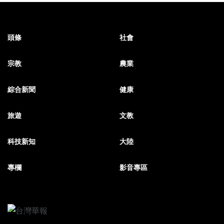
頭條
社會
宗教
農業
綜合新聞
健康
旅遊
文教
科技新知
大陸
專欄
影音專區