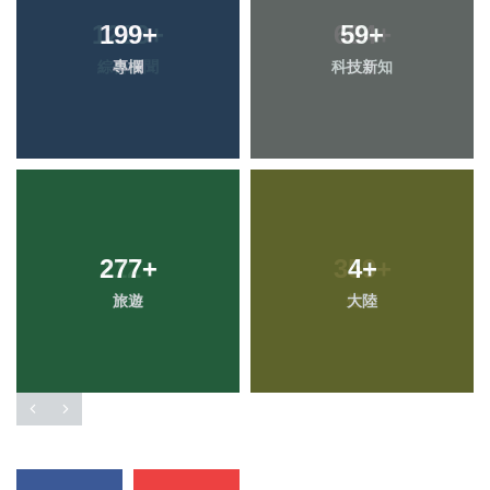
199
+
59
+
專欄
科技新知
277
+
4
+
旅遊
大陸