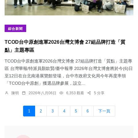
綜合新聞
TCOD台中原創進軍2026台灣文博會 27組品牌打造「質
點」主題專區
TCOD台中原創進軍2026台灣文博會 27組品牌打造「質點」主題專
區 台灣華報/特派員顏欽賢/臺中報導 2026年台灣文博會將於今(6)日
至12日在台北南港展覽館登場，台中市政府文化局今年再度率領
「TCOD台中原創」獲選品牌參展，設立...
陳明
2026年八月06日
6,353 觀看
5 分享
1
2
3
4
5
6
下一頁