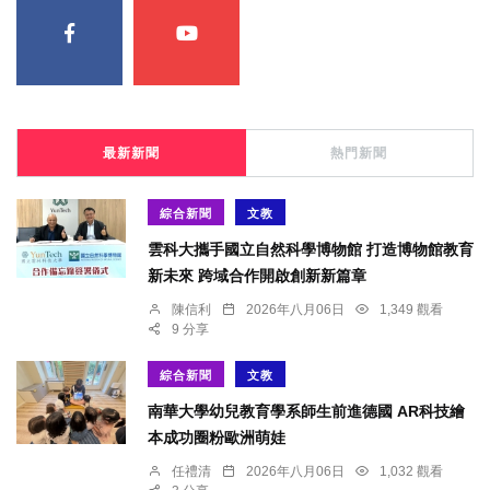
最新新聞
熱門新聞
綜合新聞
文教
雲科大攜手國立自然科學博物館 打造博物館教育
新未來 跨域合作開啟創新新篇章
陳信利
2026年八月06日
1,349 觀看
9 分享
綜合新聞
文教
南華大學幼兒教育學系師生前進德國 AR科技繪
本成功圈粉歐洲萌娃
任禮清
2026年八月06日
1,032 觀看