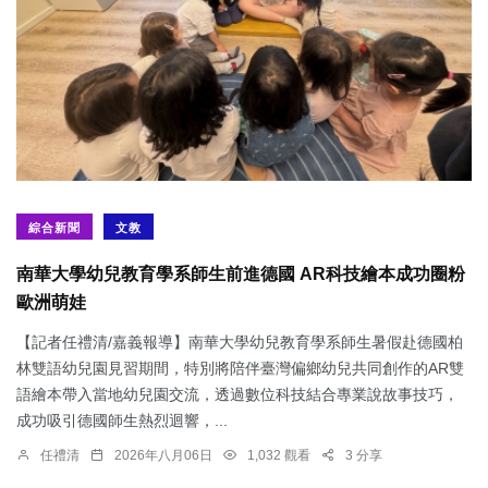
綜合新聞
文教
南華大學幼兒教育學系師生前進德國 AR科技繪本成功圈粉
歐洲萌娃
【記者任禮清/嘉義報導】南華大學幼兒教育學系師生暑假赴德國柏
林雙語幼兒園見習期間，特別將陪伴臺灣偏鄉幼兒共同創作的AR雙
語繪本帶入當地幼兒園交流，透過數位科技結合專業說故事技巧，
成功吸引德國師生熱烈迴響，...
任禮清
2026年八月06日
1,032 觀看
3 分享