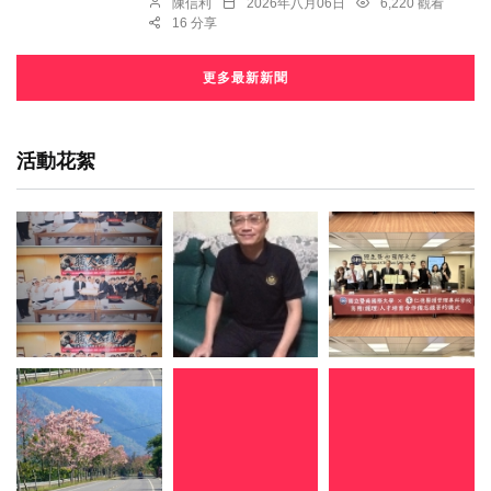
陳信利
2026年八月06日
6,220 觀看
16 分享
更多最新新聞
活動花絮