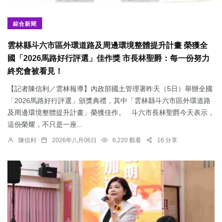
綜合新聞
雲林縣斗六市區外環道路及周邊環境整體提升計畫 榮獲全
國「2026馬路好行評選」佳作獎 市長林聖爵：每一份努力
終究會被看見！
【記者陳信利／雲林報導】內政部國土管理署昨天（5日）舉辦全國
「2026馬路好行評選」頒獎典禮，其中「雲林縣斗六市區外環道路
及周邊環境整體提升計畫」榮獲佳作。 斗六市長林聖爵今天表示，
這份榮耀，不只是一座...
陳信利
2026年八月06日
6,220 觀看
16 分享