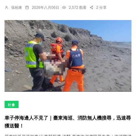
張柏東
2026年八月06日
2,572 觀看
2 分享
社會
車子停海邊人不見了｜臺東海巡、消防無人機搜尋，迅速尋
獲送醫！