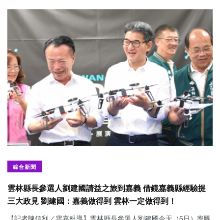
綜合新聞
雲林縣長參選人劉建國請益之旅到嘉義 借鏡嘉義縣經驗提
三大政見 劉建國：嘉義做得到 雲林一定做得到！
【記者陳信利／雲嘉報導】雲林縣長參選人劉建國今天（6日）率團