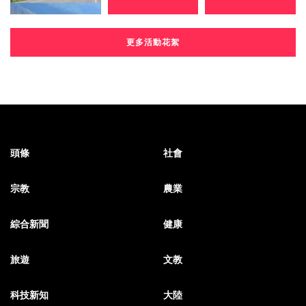
更多活動花絮
頭條
社會
宗教
農業
綜合新聞
健康
旅遊
文教
科技新知
大陸