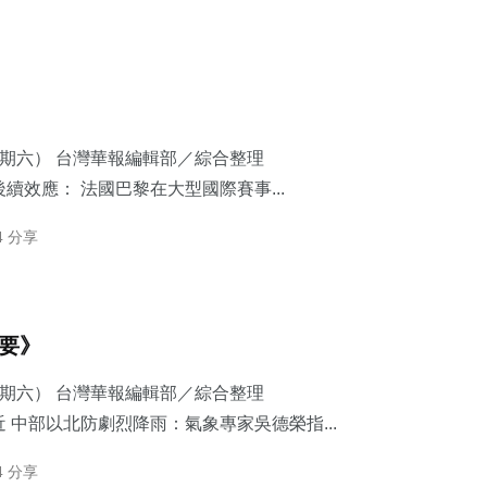
星期六） 台灣華報編輯部／綜合整理
續效應： 法國巴黎在大型國際賽事...
4 分享
摘要》
星期六） 台灣華報編輯部／綜合整理
 中部以北防劇烈降雨：​氣象專家吳德榮指...
4 分享