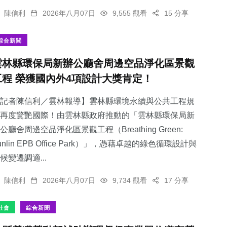
陳信利
2026年八月07日
9,555 觀看
15 分享
綜合新聞
雲林縣環保局新辦公廳舍周邊空品淨化區景觀
工程 榮獲國內外4項設計大獎肯定！
記者陳信利／雲林報導】雲林縣環境永續與公共工程規
再度驚艷國際！由雲林縣政府推動的「雲林縣環保局新
公廳舍周邊空品淨化區景觀工程（Breathing Green:
unlin EPB Office Park）」，憑藉卓越的綠色循環設計與
候變遷調適...
陳信利
2026年八月07日
9,734 觀看
17 分享
社會
綜合新聞