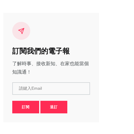
訂閱我們的電子報
了解時事、接收新知、在家也能當個
知識通！
請鍵入Email
訂閱
退訂