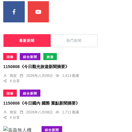
最新新聞
熱門新聞
頭條
綜合新聞
旅遊
1150808《今日觀光旅遊新聞摘要》
簡安
2026年八月08日
1,413 觀看
4 分享
頭條
綜合新聞
1150808《今日國內 國際 重點新聞摘要》
簡安
2026年八月08日
1,711 觀看
4 分享
綜合新聞