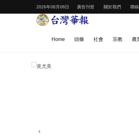
2026年08月08日
廣告刊登
關於我們
聯絡
Home
頭條
社會
宗教
農