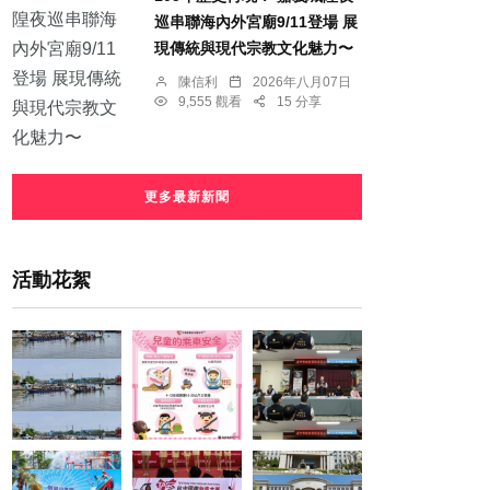
巡串聯海內外宮廟9/11登場 展
現傳統與現代宗教文化魅力〜
陳信利
2026年八月07日
9,555 觀看
15 分享
更多最新新聞
活動花絮