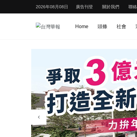
2026年08月08日
廣告刊登
關於我們
聯絡
Home
頭條
社會