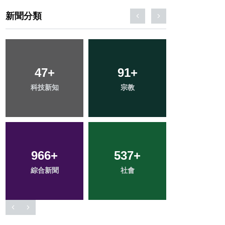
新聞分類
320
47
+
+
91
70
+
+
291
+
科技新知
文教
宗教
頭條
健康
966
219
+
+
537
158
+
+
3
+
綜合新聞
旅遊
社會
專欄
大陸