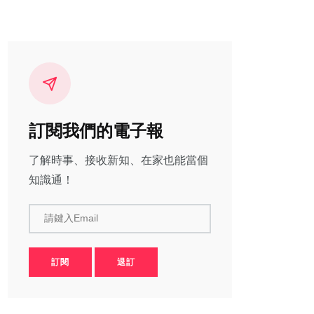
訂閱我們的電子報
了解時事、接收新知、在家也能當個
知識通！
請鍵入Email
訂閱
退訂