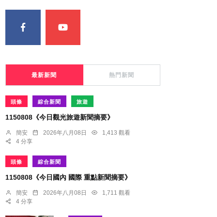
最新新聞
熱門新聞
頭條
綜合新聞
旅遊
1150808《今日觀光旅遊新聞摘要》
簡安
2026年八月08日
1,413 觀看
4 分享
頭條
綜合新聞
1150808《今日國內 國際 重點新聞摘要》
簡安
2026年八月08日
1,711 觀看
4 分享