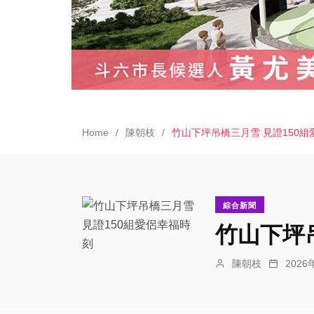
Home
陳朝枝
竹山下坪吊橋三月雪 見證150
綜合新聞
竹山下坪
陳朝枝
202