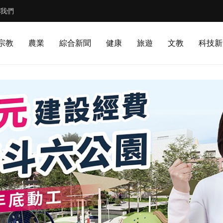
我們
宗教
農業
綜合新聞
健康
旅遊
文教
科技新