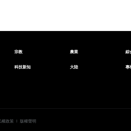
宗教
農業
綜
科技新知
大陸
專
私權政策
版權聲明