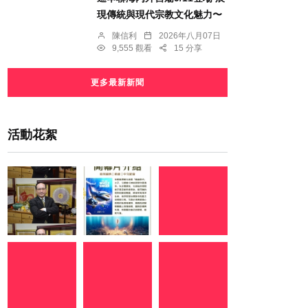
現傳統與現代宗教文化魅力〜
陳信利
2026年八月07日
9,555 觀看
15 分享
更多最新新聞
活動花絮