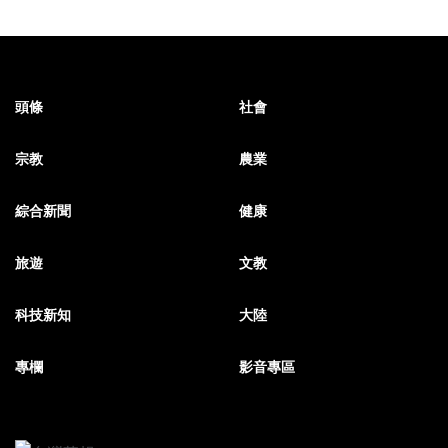
頭條
社會
宗教
農業
綜合新聞
健康
旅遊
文教
科技新知
大陸
專欄
影音專區