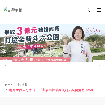
Home
陳朝枝
響應世界自行車日！「宜居南投環線漫騎」緩騎漫遊9鄉鎮