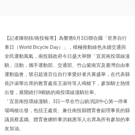
【記者陳朝枝/南投報導】為響應6月3日聯合國「世界自行
車日（World Bicycle Day）」，積極推動綠色永續交通與
全民運動風氣，南投縣政府今日盛大舉辦「宜居南投環線漫
騎」活動，攜手運動部、交通部、竹山紫南宮及臺灣自由車
運動協會，號召超過百位自行車愛好者共襄盛舉，在代表縣
長許淑華出席的教育處長王淑玲等人鳴槍下，參加騎士熱情
出發，展開繞行9鄉鎮的南投環線漫騎壯舉。
「宜居南投環線漫騎」3日一早在竹山鎮消訓中心第一停車
場鳴槍出發，包括王處長、兼任南投縣體育會副理事長的縣
議員蔡孟娥、體育會總幹事洪銘惠等人出席為所有參加的車
友加油。