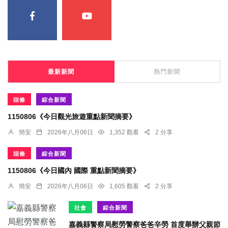
最新新聞
熱門新聞
頭條
綜合新聞
1150806《今日觀光旅遊重點新聞摘要》
簡安
2026年八月06日
1,352 觀看
2 分享
頭條
綜合新聞
1150806《今日國內 國際 重點新聞摘要》
簡安
2026年八月06日
1,605 觀看
2 分享
社會
綜合新聞
嘉義縣警察局慰勞警察爸爸辛勞 首度舉辦父親節