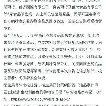
業商行、都源國際有限公司、良美商行及俊統食品有限公司
等6家食品販售業，架上均已無違規產品，民眾可至各廠商
官方網站查詢受影響產品及回收資訊，並依公告辦理退換貨
事宜。
截至7月6日止，衛生局已查核食品販售業者30家，架上均
未發現受影響產品，並要求相關業者持續配合回收作業；另
針對餐飲業完成102家稽查，皆未查獲公告之違規油品，後
續將持續加強查核，以確保餐飲衛生安全。此外，針對本縣
校園午餐團膳廠商，經查興味有限公司、同美團膳盒餐食品
廠及玖玖便當廠等業者，皆未使用本次公告之違規油品，校
園營養午餐供餐安全無虞。
衛生局長陳南松提醒，衛生局已於局網設置「油品事件專
區｣連結衛生福利部食品藥物管理署「中聯油脂案專區」(網
址：https://www.fda.gov.tw/tc/site.aspx?