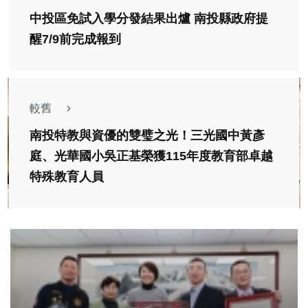
中投區免試入學分發結果出爐 南投縣政府提
醒7/9前完成報到
較舊
南投特教與資優的雙璧之光！三光國中黃彥
庭、光華國小吳正基榮獲115年度教育部卓越
特殊教育人員