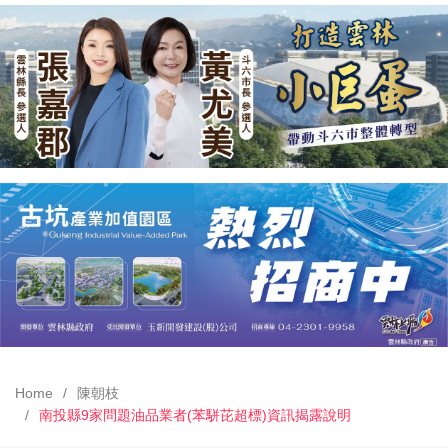
Home
陳朝枝
南投縣9家問題油品業者(苯駢芘超標)資訊揭露說明