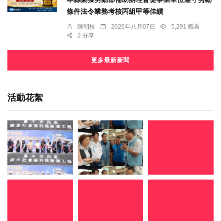
條件法令業務考核丙組甲等佳績
陳朝枝
2026年八月07日
5,291 觀看
2 分享
更多最新新聞
活動花絮