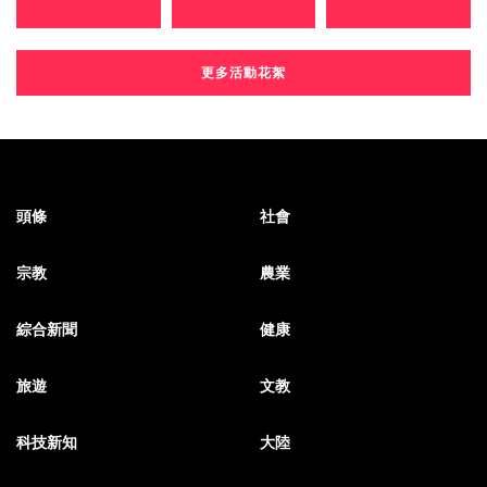
更多活動花絮
頭條
社會
宗教
農業
綜合新聞
健康
旅遊
文教
科技新知
大陸