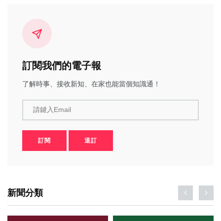
訂閱我們的電子報
了解時事、接收新知、在家也能當個知識通！
請鍵入Email
訂閱
退訂
新聞分類