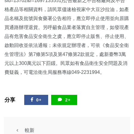
sid=13702&r=1697135551)公告最新之不合格廠商及不合
格產品等相關資料，請民眾儘速檢視家中大豆沙拉油，如產
品名稱及批號與食藥署公告相符，應立即停止使用並向原購
買通路辦理退貨。另呼籲食品業者落實自主管理，如發現產
品有危害食品安全衛生之虞，應立即停止販售、停止使用、
啟動回收並依法通報；未依規定辦理者，可依《食品安全衛
生管理法》第7條第5項及第47條第2款規定，處新臺幣3萬
元以上300萬元以下罰鍰。民眾如有食品衛生安全問題及消
費疑義，可電洽衛生局服務專線049-2231994。
分享
0+
2+
較新