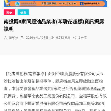
頭條
健康
南投縣9家問題油品業者(苯駢芘超標)資訊揭露
說明
陳朝枝
2026年七月07日
6,583 觀看
2 分享
［記者陳朝枝/南投報導］針對中聯油脂股份有限公司大豆
沙拉油檢出苯駢芘超標事件，縣府衛生局立即啟動全面稽
查，本縣受影響食品業者共9家均已配合食藥署辦理產品資
訊揭露，包括華南食品工業股份有限公司、金福華股份有限
公司及台灣卜蜂企業股份有限公司南投肉品加工廠等3家食
品製造業；另販售業祥鼎食品有限公司、游○良、旺真久企