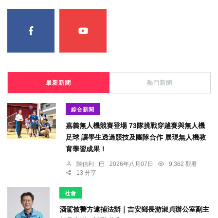
最新新聞
熱門新聞
綜合新聞
嘉義無人機競賽登場 73隊挑戰穿越賽與無人機
足球 讓學生透過競技及團隊合作 展現無人機教
育學習成果！
陳信利
2026年八月07日
9,362 觀看
13 分享
社會
酒駕被警方逮捕法辦｜吉安鄉長游淑貞辦公室副主