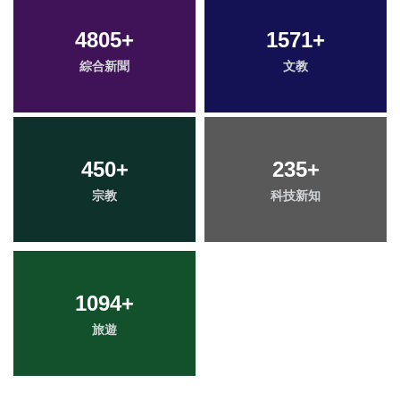
4805
+
1571
+
綜合新聞
文教
450
+
235
+
宗教
科技新知
1094
+
旅遊