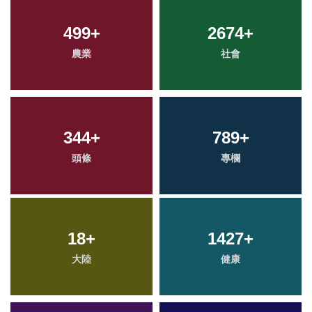
499
+
2674
+
農業
社會
344
+
789
+
頭條
專欄
18
+
1427
+
大陸
健康