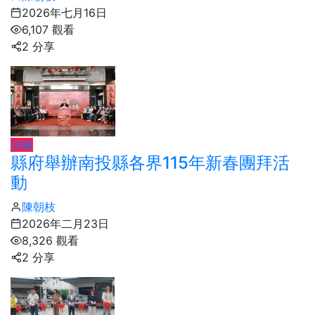
2026年七月16日
6,107 觀看
2 分享
頭條
縣府舉辦南投縣各界115年新春團拜活
動
陳朝枝
2026年二月23日
8,326 觀看
2 分享