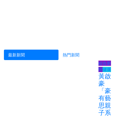
最新新聞
熱門新聞
綜合新
聞
健康
黃啟
豪
「豪
有藝
思親
子系