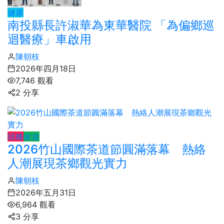
健康
南投縣長許淑華為東華醫院 「為偏鄉巡
迴醫療」車啟用
陳朝枝
2026年四月18日
7,746 觀看
2 分享
頭條
旅遊
2026竹山國際茶道節圓滿落幕 熱絡
人潮展現茶鄉觀光實力
陳朝枝
2026年五月31日
6,964 觀看
3 分享