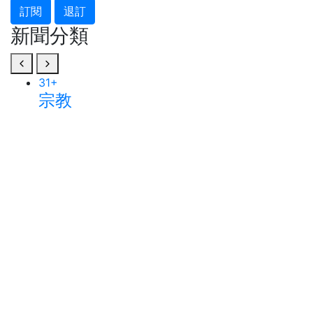
訂閱
退訂
新聞分類
31
+
宗教