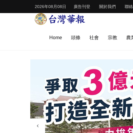
2026年08月08日
廣告刊登
關於我們
聯絡
Home
頭條
社會
宗教
農