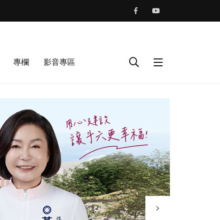
專欄
影音專區