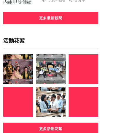
5,284 觀看
2 分享
更多最新新聞
活動花絮
更多活動花絮