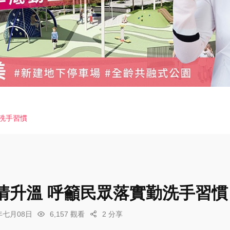
洗手習慣
情升溫 呼籲民眾落實勤洗手習慣
6年七月08日
6,157 觀看
2 分享