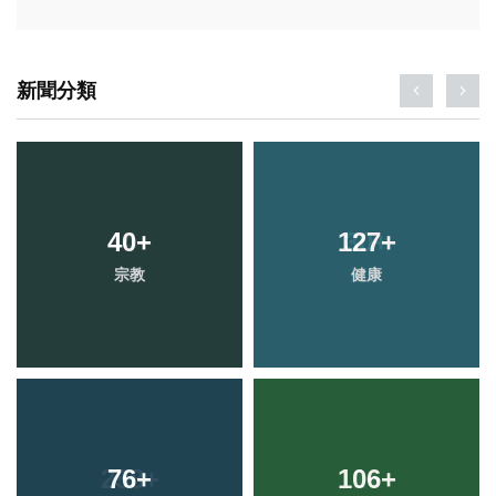
新聞分類
40
+
127
+
宗教
健康
76
+
106
+