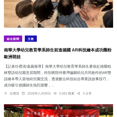
綜合新聞
文教
南華大學幼兒教育學系師生前進德國 AR科技繪本成功圈粉
歐洲萌娃
【記者任禮清/嘉義報導】南華大學幼兒教育學系師生暑假赴德國柏
林雙語幼兒園見習期間，特別將陪伴臺灣偏鄉幼兒共同創作的AR雙
語繪本帶入當地幼兒園交流，透過數位科技結合專業說故事技巧，
成功吸引德國師生熱烈迴響，...
任禮清
2026年八月06日
5,562 觀看
3 分享