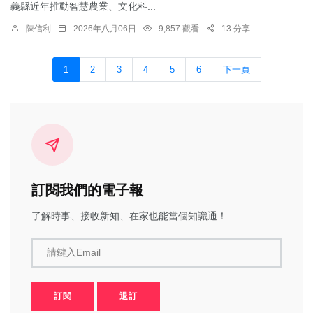
義縣近年推動智慧農業、文化科...
陳信利
2026年八月06日
9,857 觀看
13 分享
1
2
3
4
5
6
下一頁
訂閱我們的電子報
了解時事、接收新知、在家也能當個知識通！
請鍵入Email
訂閱
退訂