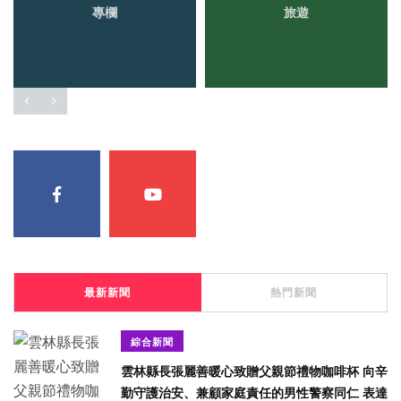
專欄
旅遊
最新新聞
熱門新聞
綜合新聞
雲林縣長張麗善暖心致贈父親節禮物咖啡杯 向辛
勤守護治安、兼顧家庭責任的男性警察同仁 表達