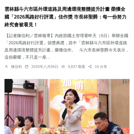
雲林縣斗六市區外環道路及周邊環境整體提升計畫 榮獲全
國「2026馬路好行評選」佳作獎 市長林聖爵：每一份努力
終究會被看見！
【記者陳信利／雲林報導】內政部國土管理署昨天（5日）舉辦全國
「2026馬路好行評選」頒獎典禮，其中「雲林縣斗六市區外環道路
及周邊環境整體提升計畫」榮獲佳作。 斗六市長林聖爵今天表示，
這份榮耀，不只是一座...
陳信利
2026年八月06日
9,837 觀看
16 分享