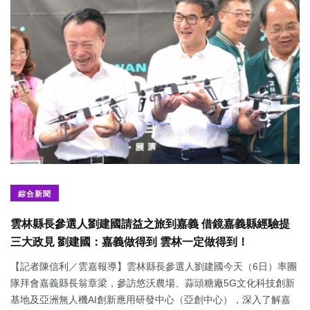
綜合新聞
雲林縣長參選人劉建國請益之旅到嘉義 借鏡嘉義縣經驗提
三大政見 劉建國：嘉義做得到 雲林一定做得到！
【記者陳信利／雲嘉報導】雲林縣長參選人劉建國今天（6日）率團
隊拜會嘉義縣長翁章梁，參訪悠沃農場、蒜頭糖廠5G文化科技創新
基地及亞洲無人機AI創新應用研發中心（亞創中心），深入了解嘉