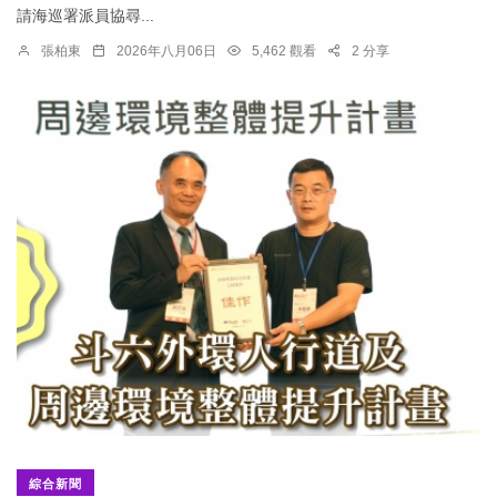
請海巡署派員協尋...
張柏東
2026年八月06日
5,462 觀看
2 分享
綜合新聞