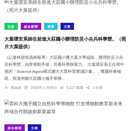
社會
綜合新聞
健康
文教
大葉環安系師生前進大莊國小辦理防災小尖兵科學營。（照
片大葉提供）
（記者林碧珠員林報導）大莊國小獲大葉大學協助，辦理防災小尖
兵科學營，由學童動手做，培養科學探索力。 大葉環安系主任周中
祺的「Science Agora模式擴大大眾科普實踐計畫」，獲國科會補
助，與溪州鄉大莊國小攜手舉辦...
周為政
2026年八月06日
5,527 觀看
3 分享
綜合新聞
文教