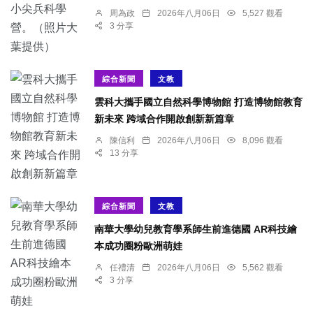
周為政
2026年八月06日
5,527 觀看
3 分享
綜合新聞
文教
雲科大攜手國立自然科學博物館 打造博物館教育
新未來 跨域合作開啟創新新篇章
陳信利
2026年八月06日
8,096 觀看
13 分享
綜合新聞
文教
南華大學幼兒教育學系師生前進德國 AR科技繪
本成功圈粉歐洲萌娃
任禮清
2026年八月06日
5,562 觀看
3 分享