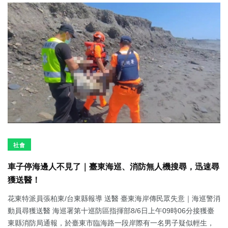
社會
車子停海邊人不見了｜臺東海巡、消防無人機搜尋，迅速尋
獲送醫！
花東特派員張柏東/台東縣報導 送醫 臺東海岸傳民眾失意｜海巡警消
動員尋獲送醫 海巡署第十巡防區指揮部8/6日上午09時06分接獲臺
東縣消防局通報，於臺東市臨海路一段岸際有一名男子疑似輕生，