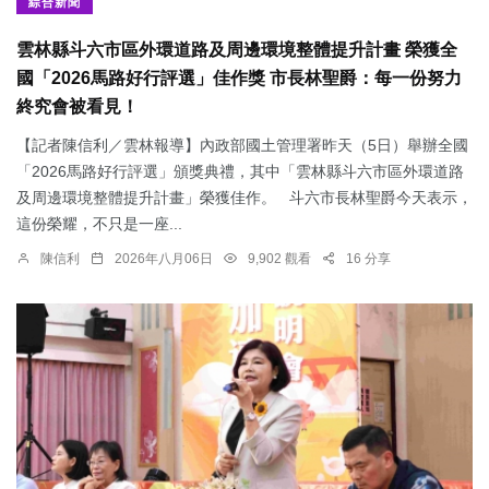
綜合新聞
雲林縣斗六市區外環道路及周邊環境整體提升計畫 榮獲全
國「2026馬路好行評選」佳作獎 市長林聖爵：每一份努力
終究會被看見！
【記者陳信利／雲林報導】內政部國土管理署昨天（5日）舉辦全國
「2026馬路好行評選」頒獎典禮，其中「雲林縣斗六市區外環道路
及周邊環境整體提升計畫」榮獲佳作。 斗六市長林聖爵今天表示，
這份榮耀，不只是一座...
陳信利
2026年八月06日
9,902 觀看
16 分享