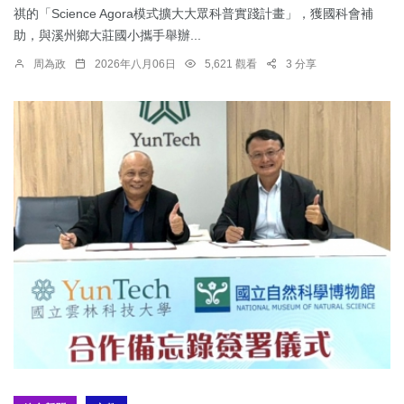
祺的「Science Agora模式擴大大眾科普實踐計畫」，獲國科會補
助，與溪州鄉大莊國小攜手舉辦...
周為政
2026年八月06日
5,621 觀看
3 分享