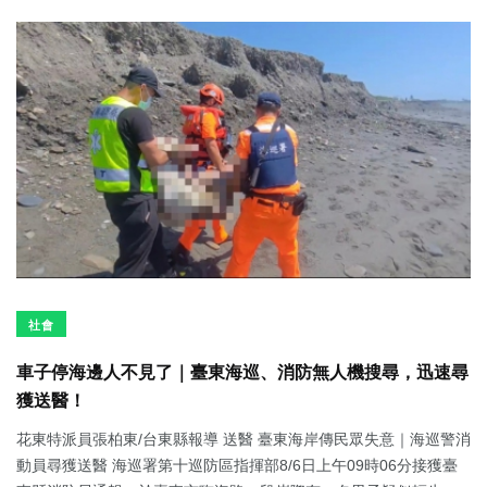
社會
車子停海邊人不見了｜臺東海巡、消防無人機搜尋，迅速尋
獲送醫！
花東特派員張柏東/台東縣報導 送醫 臺東海岸傳民眾失意｜海巡警消
動員尋獲送醫 海巡署第十巡防區指揮部8/6日上午09時06分接獲臺