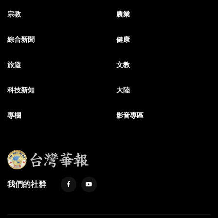
宗教
農業
綜合新聞
健康
旅遊
文教
科技新知
大陸
專欄
影音專區
我們的社群