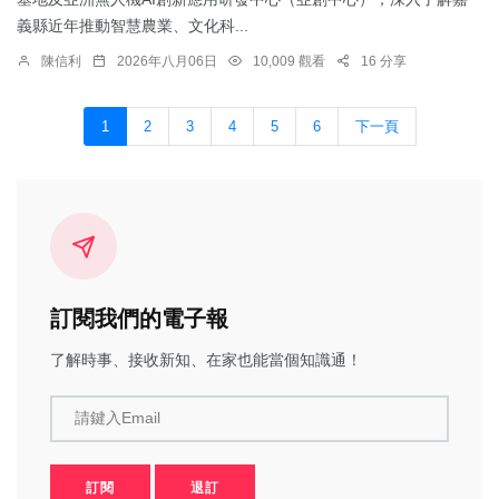
義縣近年推動智慧農業、文化科...
陳信利
2026年八月06日
10,009 觀看
16 分享
1
2
3
4
5
6
下一頁
訂閱我們的電子報
了解時事、接收新知、在家也能當個知識通！
請鍵入Email
訂閱
退訂