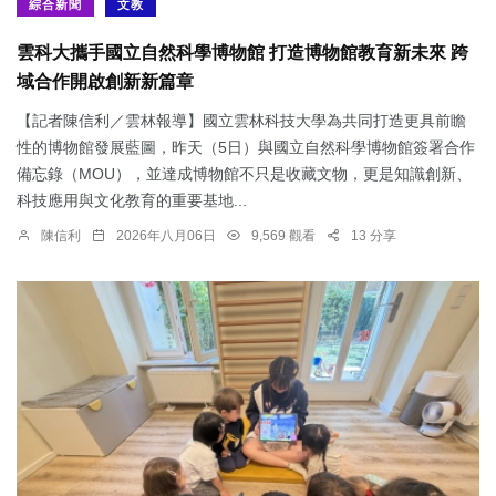
綜合新聞
文教
雲科大攜手國立自然科學博物館 打造博物館教育新未來 跨
域合作開啟創新新篇章
【記者陳信利／雲林報導】國立雲林科技大學為共同打造更具前瞻
性的博物館發展藍圖，昨天（5日）與國立自然科學博物館簽署合作
備忘錄（MOU），並達成博物館不只是收藏文物，更是知識創新、
科技應用與文化教育的重要基地...
陳信利
2026年八月06日
9,569 觀看
13 分享