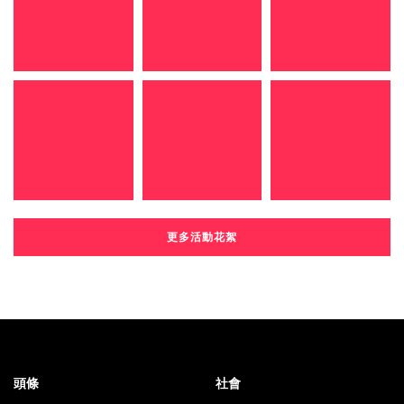
更多活動花絮
頭條
社會