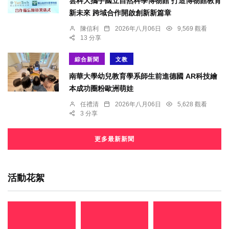
雲科大攜手國立自然科學博物館 打造博物館教育
新未來 跨域合作開啟創新新篇章
陳信利
2026年八月06日
9,569 觀看
13 分享
綜合新聞
文教
南華大學幼兒教育學系師生前進德國 AR科技繪
本成功圈粉歐洲萌娃
任禮清
2026年八月06日
5,628 觀看
3 分享
更多最新新聞
活動花絮