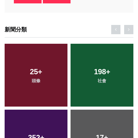
新聞分類
25
+
198
+
頭條
社會
352
+
17
+