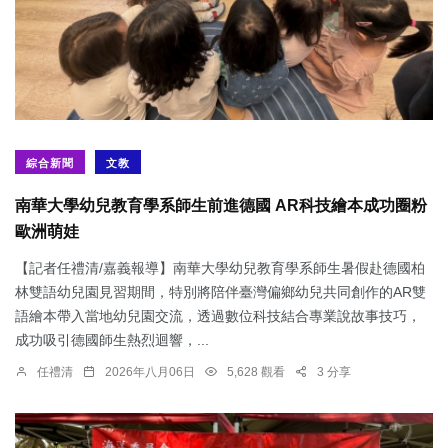
綜合新聞
文教
南華大學幼兒教育學系師生前進德國 AR科技繪本成功圈粉
歐洲萌娃
【記者任禮清/嘉義報導】南華大學幼兒教育學系師生暑假赴德國柏
林雙語幼兒園見習期間，特別將陪伴臺灣偏鄉幼兒共同創作的AR雙
語繪本帶入當地幼兒園交流，透過數位科技結合專業說故事技巧，
成功吸引德國師生熱烈迴響，...
任禮清
2026年八月06日
5,628 觀看
3 分享