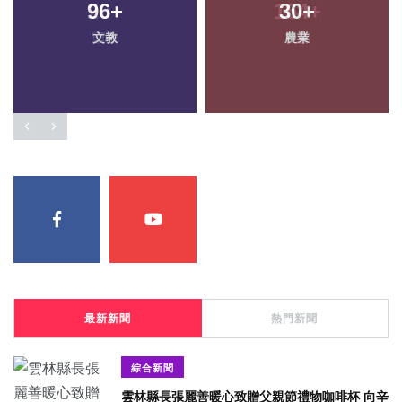
96
+
30
+
文教
農業
最新新聞
熱門新聞
綜合新聞
雲林縣長張麗善暖心致贈父親節禮物咖啡杯 向辛