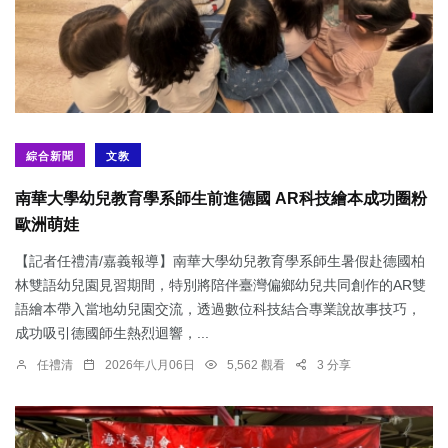
綜合新聞
文教
南華大學幼兒教育學系師生前進德國 AR科技繪本成功圈粉
歐洲萌娃
【記者任禮清/嘉義報導】南華大學幼兒教育學系師生暑假赴德國柏
林雙語幼兒園見習期間，特別將陪伴臺灣偏鄉幼兒共同創作的AR雙
語繪本帶入當地幼兒園交流，透過數位科技結合專業說故事技巧，
成功吸引德國師生熱烈迴響，...
任禮清
2026年八月06日
5,562 觀看
3 分享