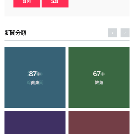
訂閱
退訂
新聞分類
87
+
67
+
健康
旅遊