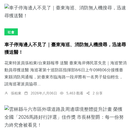
社會
車子停海邊人不見了｜臺東海巡、消防無人機搜尋，迅速尋
獲送醫！
花東特派員張柏東/台東縣報導 送醫 臺東海岸傳民眾失意｜海巡警消
動員尋獲送醫 海巡署第十巡防區指揮部8/6日上午09時06分接獲臺
東縣消防局通報，於臺東市臨海路一段岸際有一名男子疑似輕生，
請海巡署派員協尋...
張柏東
2026年八月06日
5,463 觀看
2 分享