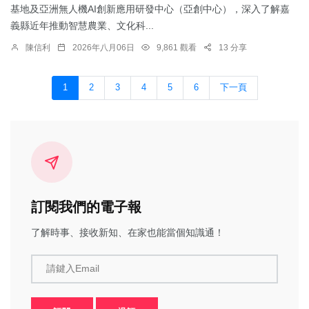
基地及亞洲無人機AI創新應用研發中心（亞創中心），深入了解嘉
義縣近年推動智慧農業、文化科...
陳信利
2026年八月06日
9,861 觀看
13 分享
1
2
3
4
5
6
下一頁
訂閱我們的電子報
了解時事、接收新知、在家也能當個知識通！
請鍵入Email