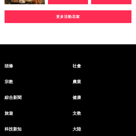
更多活動花絮
頭條
社會
宗教
農業
綜合新聞
健康
旅遊
文教
科技新知
大陸