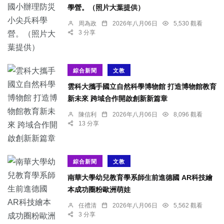
學營。（照片大葉提供）
周為政
2026年八月06日
5,530 觀看
3 分享
綜合新聞
文教
雲科大攜手國立自然科學博物館 打造博物館教育
新未來 跨域合作開啟創新新篇章
陳信利
2026年八月06日
8,096 觀看
13 分享
綜合新聞
文教
南華大學幼兒教育學系師生前進德國 AR科技繪
本成功圈粉歐洲萌娃
任禮清
2026年八月06日
5,562 觀看
3 分享