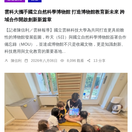
雲科大攜手國立自然科學博物館 打造博物館教育新未來 跨
域合作開啟創新新篇章
【記者陳信利／雲林報導】國立雲林科技大學為共同打造更具前瞻
性的博物館發展藍圖，昨天（5日）與國立自然科學博物館簽署合作
備忘錄（MOU），並達成博物館不只是收藏文物，更是知識創新、
科技應用與文化教育的重要基地...
陳信利
2026年八月06日
8,096 觀看
13 分享