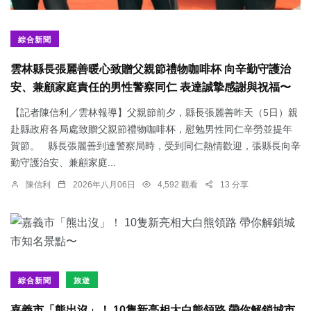
綜合新聞
雲林縣長張麗善暖心致贈父親節禮物咖啡杯 向辛勤守護治
安、兼顧家庭責任的男性警察同仁 表達誠摯感謝與祝福〜
【記者陳信利／雲林報導】父親節前夕，縣長張麗善昨天（5日）親
赴縣政府各局處致贈父親節禮物咖啡杯，慰勉男性同仁辛勞並提年
賀節。 縣長張麗善到達警察局時，受到同仁熱情歡迎，張縣長向辛
勤守護治安、兼顧家庭...
陳信利
2026年八月06日
4,592 觀看
13 分享
綜合新聞
旅遊
嘉義市「熊出沒」！ 10隻新亮相大白熊領路 帶你解鎖城市