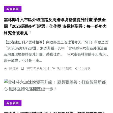
綜合新聞
雲林縣斗六市區外環道路及周邊環境整體提升計畫 榮獲全
國「2026馬路好行評選」佳作獎 市長林聖爵：每一份努力
終究會被看見！
【記者陳信利／雲林報導】內政部國土管理署昨天（5日）舉辦全國
「2026馬路好行評選」頒獎典禮，其中「雲林縣斗六市區外環道路
及周邊環境整體提升計畫」榮獲佳作。 斗六市長林聖爵今天表示，
這份榮耀，不只是一座...
陳信利
2026年八月06日
9,837 觀看
16 分享
綜合新聞