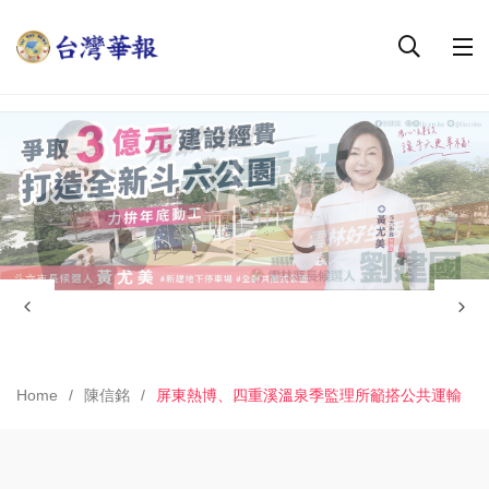
Home
陳信銘
屏東熱博、四重溪溫泉季監理所籲搭公共運輸