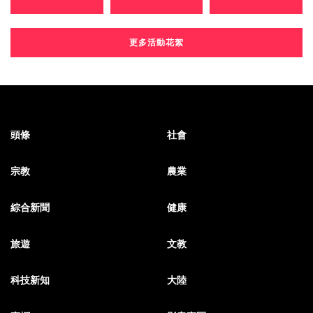
更多活動花絮
頭條
社會
宗教
農業
綜合新聞
健康
旅遊
文教
科技新知
大陸