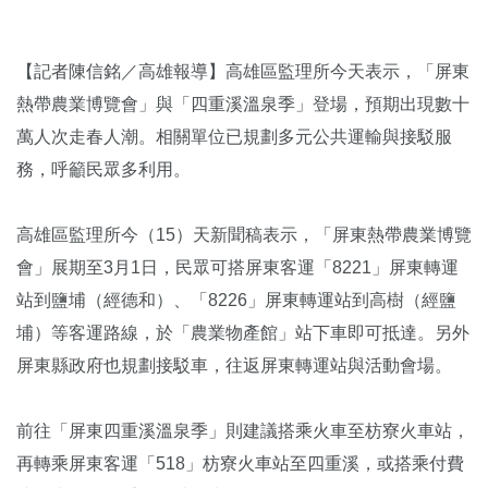
【記者陳信銘／高雄報導】高雄區監理所今天表示，「屏東
熱帶農業博覽會」與「四重溪溫泉季」登場，預期出現數十
萬人次走春人潮。相關單位已規劃多元公共運輸與接駁服
務，呼籲民眾多利用。
高雄區監理所今（15）天新聞稿表示，「屏東熱帶農業博覽
會」展期至3月1日，民眾可搭屏東客運「8221」屏東轉運
站到鹽埔（經德和）、「8226」屏東轉運站到高樹（經鹽
埔）等客運路線，於「農業物產館」站下車即可抵達。另外
屏東縣政府也規劃接駁車，往返屏東轉運站與活動會場。
前往「屏東四重溪溫泉季」則建議搭乘火車至枋寮火車站，
再轉乘屏東客運「518」枋寮火車站至四重溪，或搭乘付費