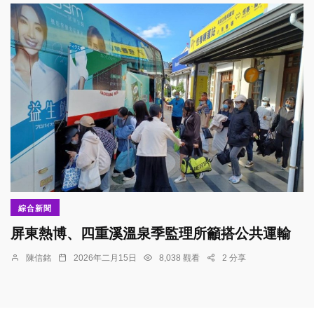
綜合新聞
屏東熱博、四重溪溫泉季監理所籲搭公共運輸
陳信銘
2026年二月15日
8,038 觀看
2 分享