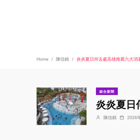
Home
陳信銘
炎炎夏日何去處高雄推薦六大消
綜合新聞
炎炎夏日
陳信銘
202