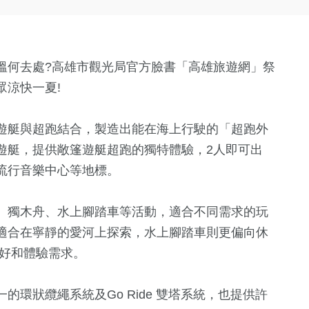
溫何去處?高雄市觀光局官方臉書「高雄旅遊網」祭
眾涼快一夏!
遊艇與超跑結合，製造出能在海上行駛的「超跑外
遊艇，提供敞篷遊艇超跑的獨特體驗，2人即可出
流行音樂中心等地標。
、獨木舟、水上腳踏車等活動，適合不同需求的玩
適合在寧靜的愛河上探索，水上腳踏車則更偏向休
喜好和體驗需求。
環狀纜繩系統及Go Ride 雙塔系統，也提供許