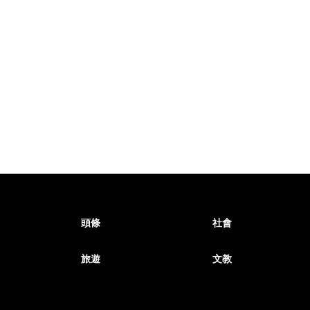
頭條
社會
旅遊
文教