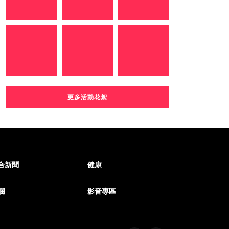
更多活動花絮
合新聞
健康
欄
影音專區