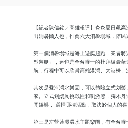
【記者陳信銘／高雄報導】炎炎夏日飆高
出消暑懶人包，推薦六大消暑場域，陪民
第一個消暑場域是海上遊艇超跑，業者將
型遊艇」，這也是全台唯一的杜拜級豪華
航，行程中可以欣賞高雄港灣、大港橋、
其次是愛河灣水樂園，可以體驗立式划槳
家。立式划槳具挑戰性和刺激感，獨木舟
閒娛樂， 選擇哪種活動，取決於個人的
第三是左營蓮潭滑水主題樂園，有全台唯一的