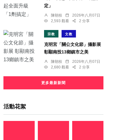
定」
陳朝枝
2026年八月07日
2,593 觀看
2 分享
宗教
文教
克明宮「關公文化節」攝影展
彰顯南投13鄉鎮市之美
陳朝枝
2026年八月07日
2,680 觀看
2 分享
更多最新新聞
活動花絮