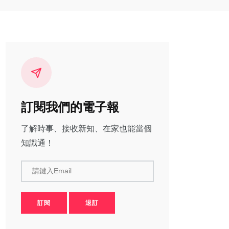
訂閱我們的電子報
了解時事、接收新知、在家也能當個
知識通！
請鍵入Email
訂閱
退訂