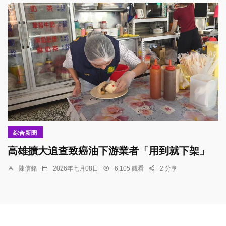
綜合新聞
高雄擴大追查致癌油下游業者「用到就下架」
陳信銘
2026年七月08日
6,105 觀看
2 分享