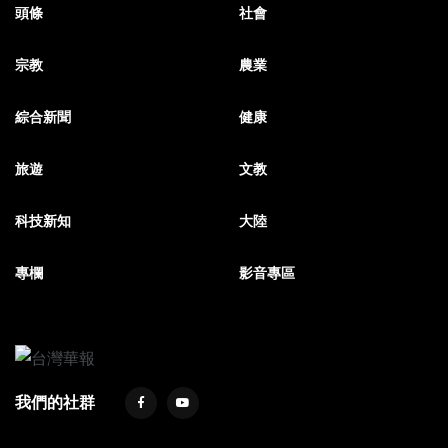
頭條
社會
宗教
農業
綜合新聞
健康
旅遊
文教
科技新知
大陸
專欄
影音專區
我們的社群