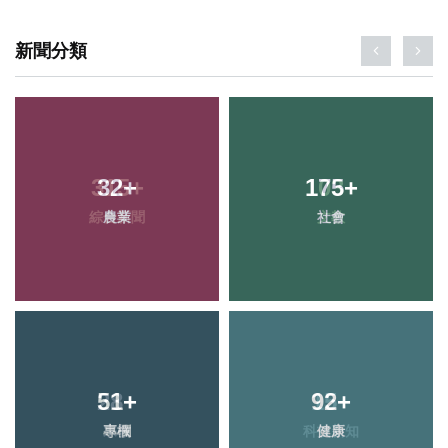
新聞分類
32
+
175
+
農業
社會
51
+
92
+
專欄
健康