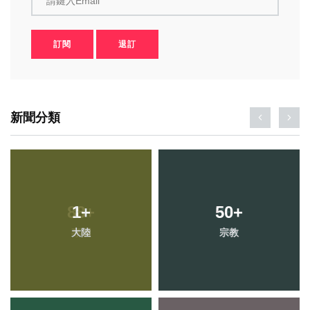
請鍵入Email
訂閱
退訂
新聞分類
1
+
50
+
大陸
宗教