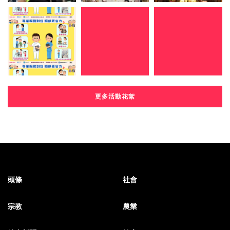
更多活動花絮
頭條
社會
宗教
農業