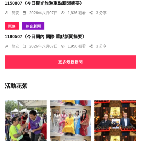
1150807《今日觀光旅遊重點新聞摘要》
簡安
2026年八月07日
1,836 觀看
3 分享
頭條
綜合新聞
1180507《今日國內 國際 重點新聞摘要》
簡安
2026年八月07日
1,956 觀看
3 分享
更多最新新聞
活動花絮