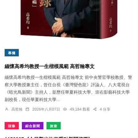
專欄
緬懷高希均教授一生楷模風範 高哲翰專文
緬懷高希均教授一生楷模風範 高哲翰專文 前中央警官學校教授、警
察大學教授兼主任，曾任台視《臺灣變色龍》評論人、八大電視台
《暗光鳥新聞》主持人，並歷任華夏科技大學、崇右影藝科技大學
副校長，現任華夏科技大學...
高哲翰
2026年八月07日
49,184 觀看
4 分享
頭條
綜合新聞
旅遊