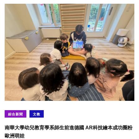
綜合新聞
文教
南華大學幼兒教育學系師生前進德國 AR科技繪本成功圈粉
歐洲萌娃