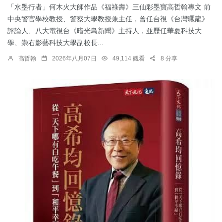
「水墨行者」何木火大師作品《福祿壽》三仙彩墨寶高哲翰專文 前
中央警官學校教授、警察大學教授兼主任，曾任台視《台灣曬龍》
評論人、八大電視台《暗光鳥新聞》主持人，並歷任華夏科技大
學、崇右影藝科技大學副校長...
高哲翰
2026年八月07日
49,114 觀看
8 分享