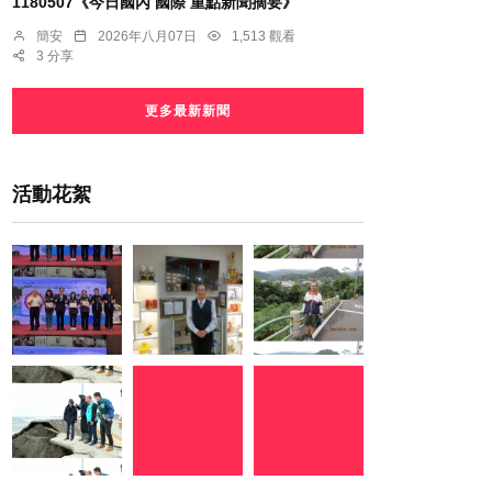
1180507《今日國內 國際 重點新聞摘要》
簡安
2026年八月07日
1,513 觀看
3 分享
更多最新新聞
活動花絮