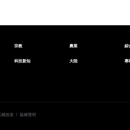
宗教
農業
綜
科技新知
大陸
專
私權政策
版權聲明