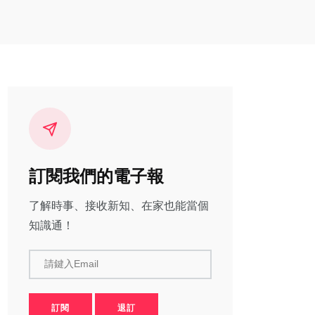
訂閱我們的電子報
了解時事、接收新知、在家也能當個
知識通！
請鍵入Email
訂閱
退訂