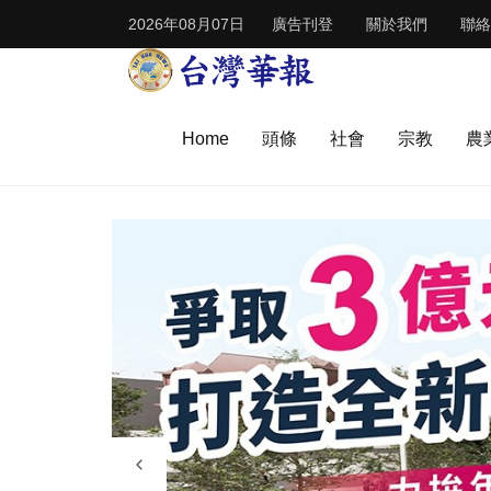
2026年08月07日
廣告刊登
關於我們
聯絡
Home
頭條
社會
宗教
農