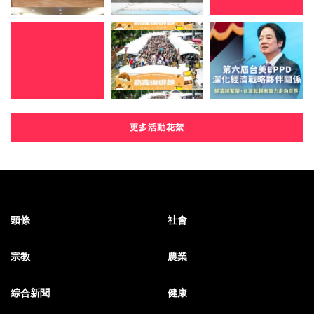
更多活動花絮
頭條
社會
宗教
農業
綜合新聞
健康