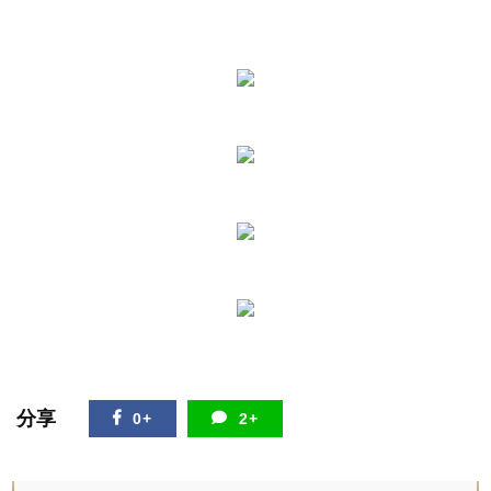
分享
0+
2+