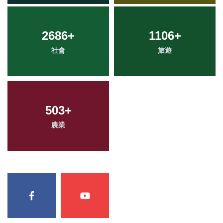
2686
+
1106
+
社會
旅遊
503
+
農業