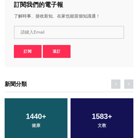
訂閱我們的電子報
了解時事、接收新知、在家也能當個知識通！
請鍵入Email
訂閱
退訂
新聞分類
1440
+
1583
+
健康
文教