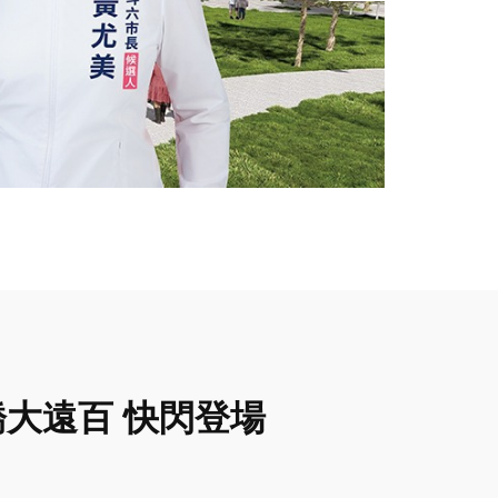
橋大遠百 快閃登場