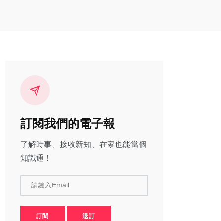
訂閱我們的電子報
了解時事、接收新知、在家也能當個
知識通！
請鍵入Email
訂閱
退訂