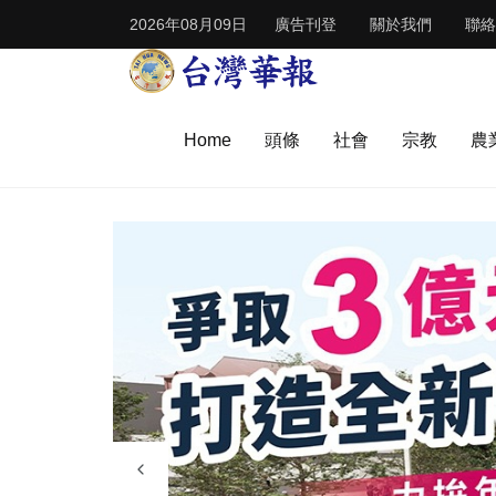
2026年08月09日
廣告刊登
關於我們
聯絡
Home
頭條
社會
宗教
農