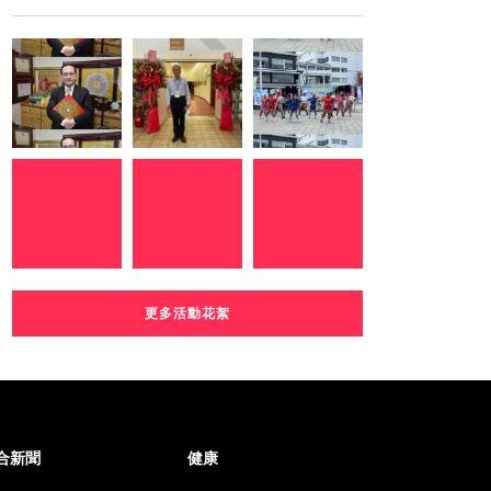
更多活動花絮
合新聞
健康