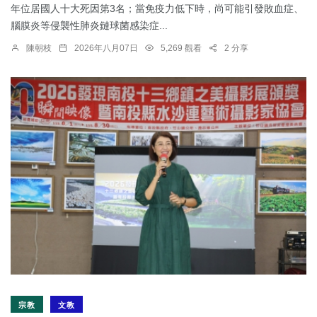
年位居國人十大死因第3名；當免疫力低下時，尚可能引發敗血症、
腦膜炎等侵襲性肺炎鏈球菌感染症...
陳朝枝
2026年八月07日
5,269 觀看
2 分享
宗教
文教