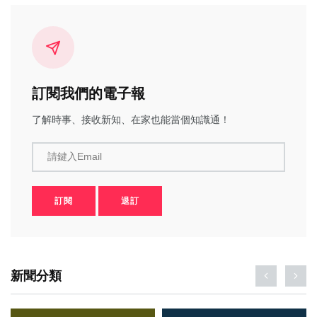
訂閱我們的電子報
了解時事、接收新知、在家也能當個知識通！
請鍵入Email
訂閱
退訂
新聞分類