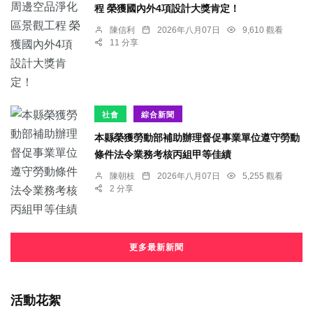
程 榮獲國內外4項設計大獎肯定！
陳信利
2026年八月07日
9,610 觀看
11 分享
社會
綜合新聞
本縣榮獲勞動部補助辦理督促事業單位遵守勞動
條件法令業務考核丙組甲等佳績
陳朝枝
2026年八月07日
5,255 觀看
2 分享
更多最新新聞
活動花絮