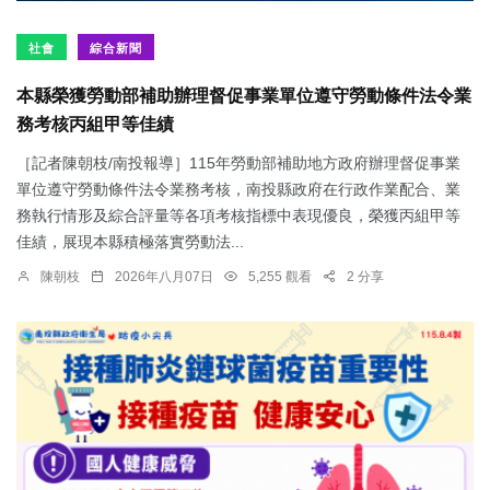
社會
綜合新聞
本縣榮獲勞動部補助辦理督促事業單位遵守勞動條件法令業
務考核丙組甲等佳績
［記者陳朝枝/南投報導］115年勞動部補助地方政府辦理督促事業
單位遵守勞動條件法令業務考核，南投縣政府在行政作業配合、業
務執行情形及綜合評量等各項考核指標中表現優良，榮獲丙組甲等
佳績，展現本縣積極落實勞動法...
陳朝枝
2026年八月07日
5,255 觀看
2 分享