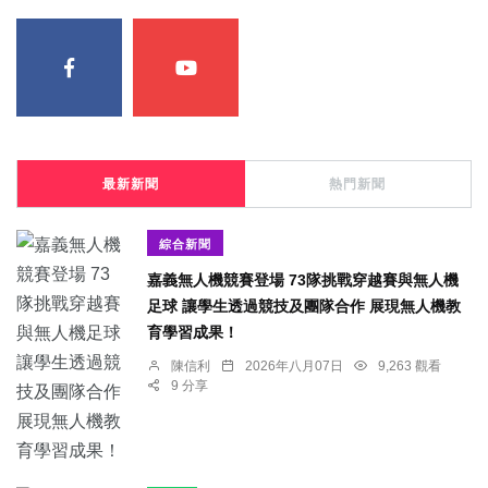
最新新聞
熱門新聞
綜合新聞
嘉義無人機競賽登場 73隊挑戰穿越賽與無人機
足球 讓學生透過競技及團隊合作 展現無人機教
育學習成果！
陳信利
2026年八月07日
9,263 觀看
9 分享