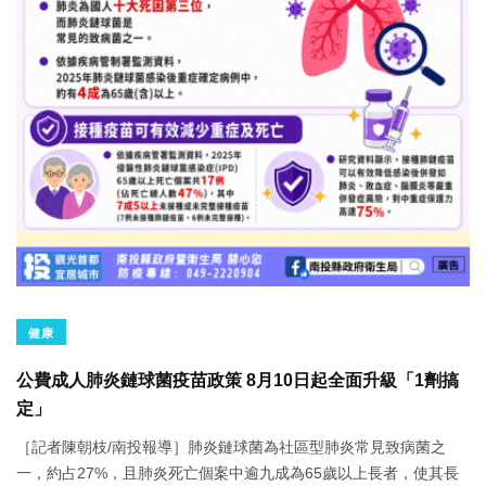
健康
公費成人肺炎鏈球菌疫苗政策 8月10日起全面升級「1劑搞
定」
［記者陳朝枝/南投報導］肺炎鏈球菌為社區型肺炎常見致病菌之
一，約占27%，且肺炎死亡個案中逾九成為65歲以上長者，使其長