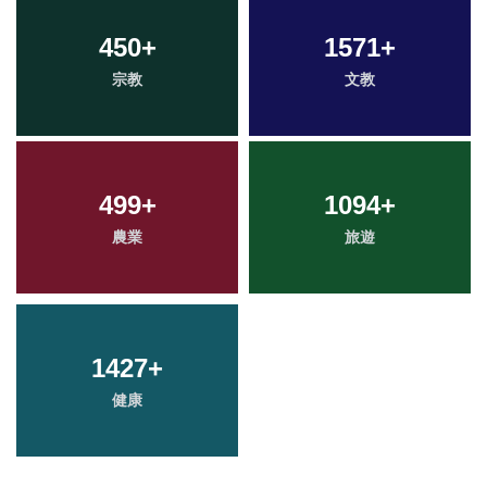
450
+
1571
+
宗教
文教
499
+
1094
+
農業
旅遊
1427
+
健康