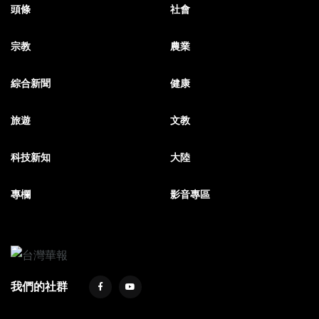
頭條
社會
宗教
農業
綜合新聞
健康
旅遊
文教
科技新知
大陸
專欄
影音專區
我們的社群