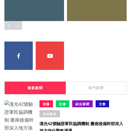
最新新聞
熱門新聞
頭條
社會
綜合新聞
文教
科技新知
漢光42號驗證軍民協調機制 臺南後備幹部深入
地方強化戰略溝通