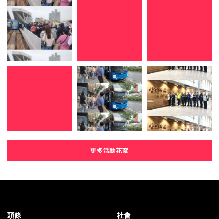
更多活動花絮
頭條
社會