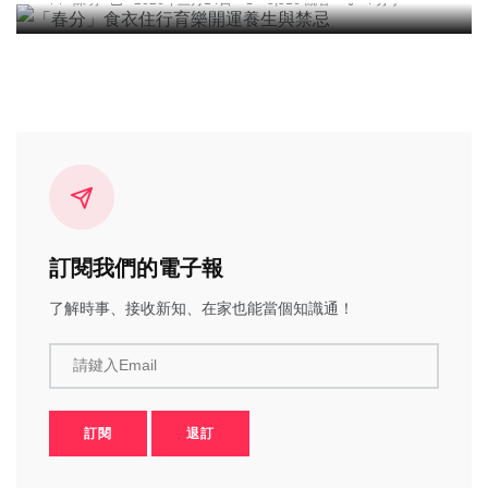
陳明
2026年三月14日
8,516 觀看
4 分享
訂閱我們的電子報
了解時事、接收新知、在家也能當個知識通！
請鍵入Email
訂閱
退訂