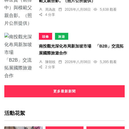
範父親合影。（照片公所提供）
周為政
2026年八月08日
5,638 觀看
4 分享
頭條
旅遊
南投觀光深化布局新加坡市場 「B2B」交流拓
展國際旅遊合作
陳朝枝
2026年八月08日
5,395 觀看
2 分享
更多最新新聞
活動花絮