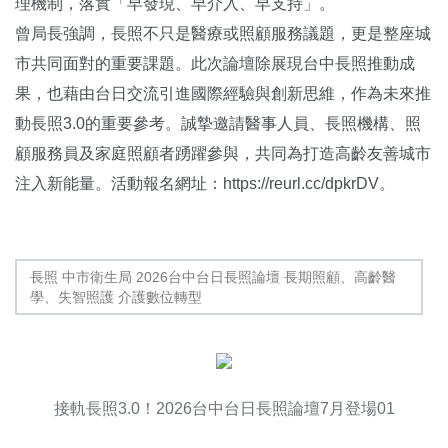
理機制，落實「早發現、早介入、早支持」。
曾局長強調，長照不只是醫療或照顧服務議題，更是整座城
市共同面對的重要課題。此次論壇除展現台中長照推動成
果，也藉由台日交流引進國際經驗與創新思維，作為未來推
動長照3.0的重要參考。誠摯邀請醫事人員、長照機構、照
顧服務員及家庭照顧者踴躍參與，共同為打造高齡友善城市
注入新能量。活動報名網址：
https://reurl.cc/dpkrDV
。
長照 中市衛生局 2026台中台日長照論壇 長期照顧、高齡醫
學、失智照護 介護數位轉型
接軌長照3.0！2026台中台日長照論壇7月登場01