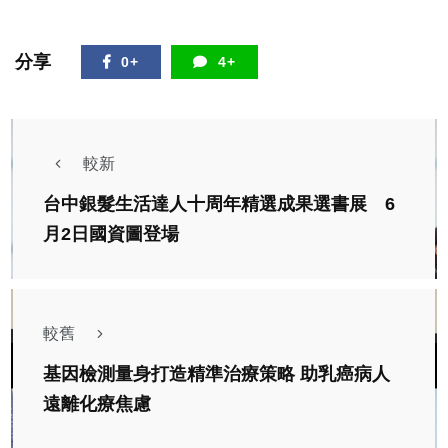
分享
0+
4+
較新
台中銀髮生活達人十周年精選成果選書展 6
月2日國資圖登場
較舊
基因檢測量身打造精準治療策略 助乳癌病人
遠離化療焦慮
社會
綜合新聞
旅遊
科技新知