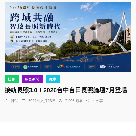
社會
綜合新聞
健康
接軌長照3.0！2026台中台日長照論壇7月登場
陳明
2026年六月03日
7,908 觀看
4 分享