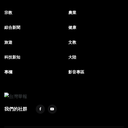
宗教
農業
綜合新聞
健康
旅遊
文教
科技新知
大陸
專欄
影音專區
我們的社群