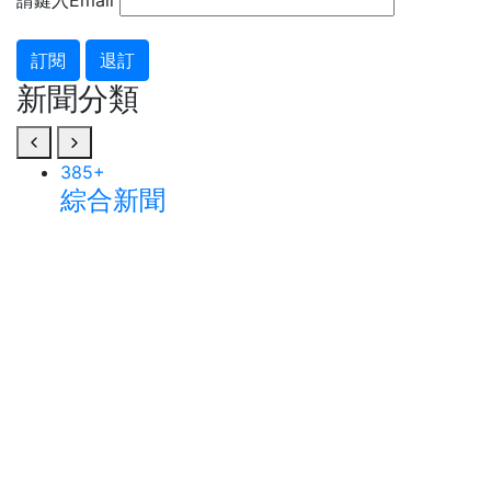
請鍵入Email
訂閱
退訂
新聞分類
385
+
綜合新聞