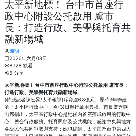
太平新地標！ 台中市首座行
政中心附設公托啟用 盧市
長：打造行政、美學與托育共
融新場域
陳明
2026年六月03日
8,128 觀看
5 分享
太平新地標！ 台中市首座行政中心附設公托啟用 盧市長：
打造行政、美學與托育共融新場域
(特派記者陳宏昇/太平報導)斥資逾6.8億元、歷時3年籌建
的「太平區行政中心」今(3)日舉行啟用典禮。市長盧秀燕
出席指出，太平區行政中心是她任內首座落成啟用的行政中
心，整合行政服務、托育照顧及公共機能，感謝中央與地方
各級民代共同爭取與支持；她也提到，太平區為台中第四大