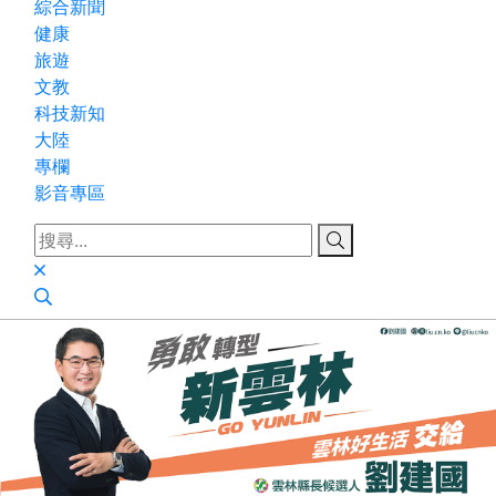
綜合新聞
健康
旅遊
文教
科技新知
大陸
專欄
影音專區