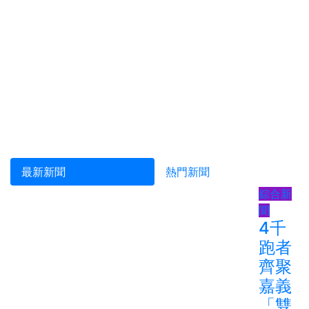
最新新聞
熱門新聞
綜合新
聞
4千
跑者
齊聚
嘉義
「雙