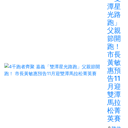
潭星
光路
跑」
父親
節開
跑！
市長
黃敏
惠預
告11
月迎
雙潭
馬拉
松菁
英賽