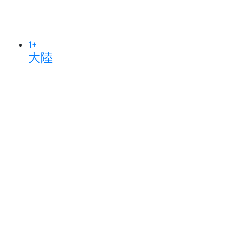
1
+
大陸