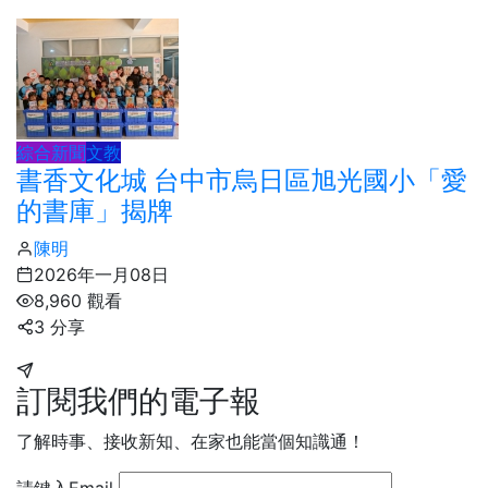
綜合新聞
文教
書香文化城 台中市烏日區旭光國小「愛
的書庫」揭牌
陳明
2026年一月08日
8,960 觀看
3 分享
訂閱我們的電子報
了解時事、接收新知、在家也能當個知識通！