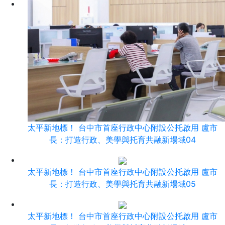
太平新地標！ 台中市首座行政中心附設公托啟用 盧市
長：打造行政、美學與托育共融新場域04
太平新地標！ 台中市首座行政中心附設公托啟用 盧市
長：打造行政、美學與托育共融新場域05
太平新地標！ 台中市首座行政中心附設公托啟用 盧市