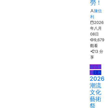
勞！
陳信
利
2026
年八月
08日
9,679
觀看
13 分
享
綜合新
聞
文教
2026
潮流
文化
藝術
祭