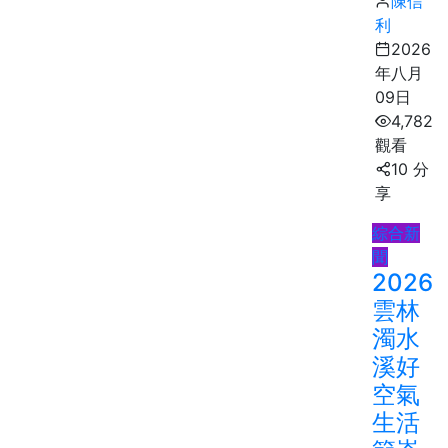
陳信
利
2026
年八月
09日
4,782
觀看
10 分
享
綜合新
聞
2026
雲林
濁水
溪好
空氣
生活