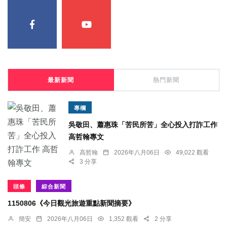
最新新聞
熱門新聞
專欄
吳敬田、蕭惠珠「苦民所苦」全心投入打詐工作
高哲翰專文
高哲翰
2026年八月06日
49,022 觀看
3 分享
頭條
綜合新聞
1150806《今日觀光旅遊重點新聞摘要》
簡安
2026年八月06日
1,352 觀看
2 分享