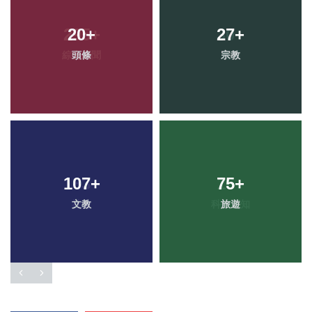
20
+
27
+
頭條
宗教
107
+
75
+
文教
旅遊