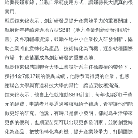
給縣長鍾東錦，並親自示範使用方式，讓鍾縣長大讚真的很
實用。
縣長鍾東錦表示，創新研發是提升產業競爭力的重要關鍵，
縣府近年持續透過地方型SBIR（地方產業創新研發推動計
畫）及各項輔導資源，鼓勵在地中小企業投入研發創新，協
助企業將創意轉化為產品、技術轉化為商機，逐步站穩國際
市場，打造苗栗成為創新研發的重要基地。
縣長鍾東錦感謝聯合大學工業設計系主任徐義權的帶領下，
獲得4金7銀17銅的優異成績，他除恭喜得獎的企業，也感
謝聯合大學與育達科技大學的幫忙，讓苗栗收穫滿滿。
鍾東錦表示，他自上任就推動SBIR計劃，每年也編列1千萬
元的經費，申請者只要通過審核就給予補助，希望讓他們能
做更好的研究。他說，有時只是個小發明，卻能爲生活帶來
更多的便利，也期望苗栗可以出現更多發明家，並將創意轉
化為產品，把技術轉化為商機，提升產業競爭力，打開國際