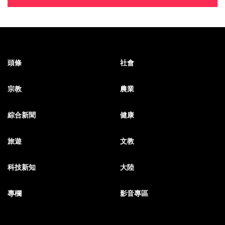
頭條
社會
宗教
農業
綜合新聞
健康
旅遊
文教
科技新知
大陸
專欄
影音專區