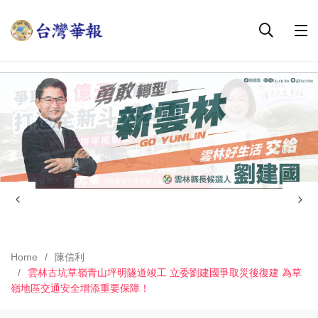
Home
陳信利
雲林古坑草嶺青山坪明隧道竣工 立委劉建國爭取災後復建 為草
嶺地區交通安全增添重要保障！