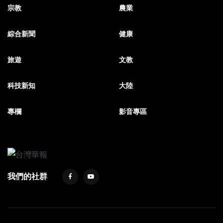
宗教
農業
綜合新聞
健康
旅遊
文教
科技新知
大陸
專欄
影音專區
我們的社群