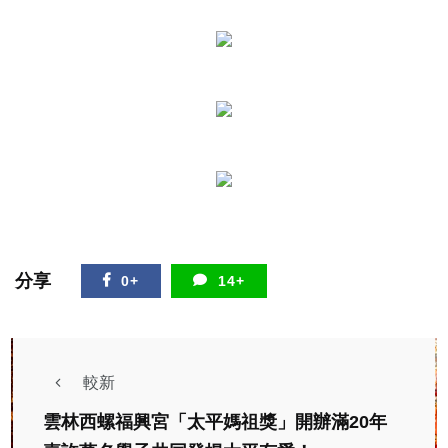
分享
0+
14+
較新
雲林西螺福興宮「太平媽祖獎」開辦滿20年