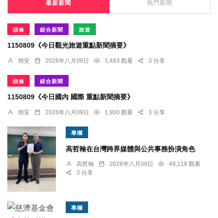
最新新聞
熱門新聞
頭條
綜合新聞
旅遊
1150809《今日觀光旅遊重點新聞摘要》
簡安
2026年八月09日
1,483 觀看
3 分享
頭條
綜合新聞
1150809《今日國內 國際 重點新聞摘要》
簡安
2026年八月09日
1,900 觀看
3 分享
專欄
高哲翰在台灣跨界媒體與公共事務扮演角色
高哲翰
2026年八月09日
49,118 觀看
3 分享
專欄