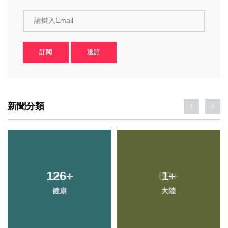
請鍵入Email
訂閱
退訂
新聞分類
126
+
1
+
健康
大陸