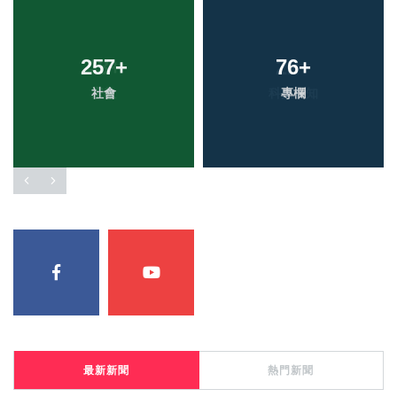
257
+
76
+
社會
專欄
最新新聞
熱門新聞