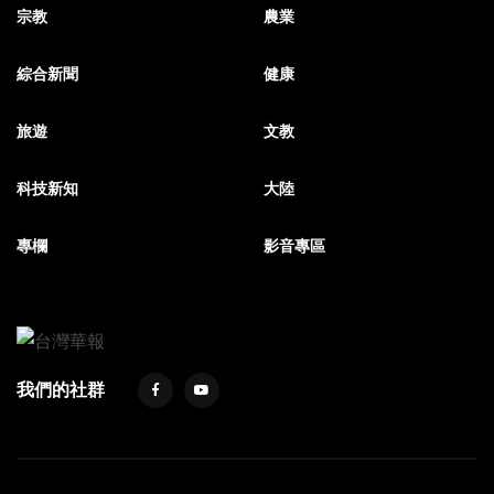
宗教
農業
綜合新聞
健康
旅遊
文教
科技新知
大陸
專欄
影音專區
我們的社群