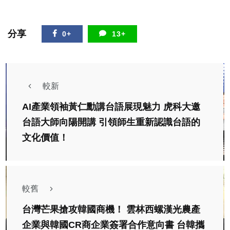
分享
0+
13+
較新
AI產業領袖黃仁勳講台語展現魅力 虎科大邀
台語大師向陽開講 引領師生重新認識台語的
文化價值！
較舊
台灣芒果搶攻韓國商機！ 雲林西螺漢光農產
企業與韓國CR商企業簽署合作意向書 台韓攜