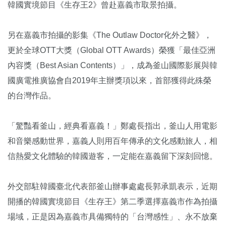
韓國實境節目《生存王2》曾赴嘉義市取景拍攝。
另在嘉義市拍攝的影集《The Outlaw Doctor化外之醫》，
更於全球OTT大獎（Global OTT Awards）榮獲「最佳亞洲
內容獎（Best Asian Contents）」，成為釜山國際影展與韓
國廣電推廣協會自2019年主辦獎項以來，首部獲得此殊榮
的台灣作品。
「驚豔看釜山，經典看嘉義！」鄭處長指出，釜山人用電影
和音樂感動世界，嘉義人則用百年傳承的文化感動旅人，相
信熱愛文化體驗的韓國遊客，一定能在嘉義留下深刻回憶。
外交部駐韓國臺北代表部釜山辦事處處長郭承凱表示，近期
開播的韓國實境節目《生存王》第二季選擇嘉義市作為拍攝
場域，正是因為嘉義市具備獨特的「台灣感性」、永不放棄