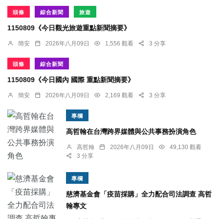
頭條
綜合新聞
旅遊
1150809《今日觀光旅遊重點新聞摘要》
簡安
2026年八月09日
1,556 觀看
3 分享
頭條
綜合新聞
1150809《今日國內 國際 重點新聞摘要》
簡安
2026年八月09日
2,169 觀看
3 分享
專欄
高哲翰在台灣跨界媒體與公共事務扮演角色
高哲翰
2026年八月09日
49,130 觀看
3 分享
專欄
慈濟基金會「疫苗採購」全力配合司法調查 高哲
翰專文