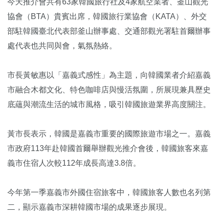
今天推介會共有63家韓國旅行社及4家航空業者、釜山觀光
協會（BTA）貴賓出席，韓國旅行業協會（KATA）、外交
部駐韓國臺北代表部釜山辦事處、交通部觀光署駐首爾辦事
處代表也共同與會，氣氛熱絡。
市長黃敏惠以「嘉義式感性」為主題，向韓國業者介紹嘉義
市融合木都文化、特色咖啡店與慢活氛圍，所展現兼具歷史
底蘊與潮流生活的城市風格，吸引韓國旅遊業界高度關注。
黃市長表示，韓國是嘉義市重要的國際旅遊市場之一。嘉義
市政府113年赴韓國首爾舉辦觀光推介會後，韓國旅客來嘉
義市住宿人次較112年成長高達3.8倍。
今年第一季嘉義市外國住宿旅客中，韓國旅客人數也名列第
二，顯示嘉義市深耕韓國市場的成果逐步展現。