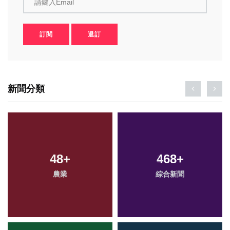
請鍵入Email
訂閱
退訂
新聞分類
48
+
468
+
農業
綜合新聞