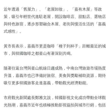
近年透過「舊屋力」、「老屋卸妝」、「嘉有木屋」等政
策，吸引年輕世代進駐老屋，開設咖啡店、甜點店、選物店
與特色旅宿，逐步形塑融合木屋、老街與慢活生活的「嘉義
式感性」。
黃市長表示，嘉義市更是咖啡「種子到杯子」距離最近的城
市，與韓國咖啡之都釜山有著深刻共鳴。
隨著往返台灣與釜山航線日趨成熟，中南台灣旅遊市場熱度
升溫，嘉義市也已準備好旅宿、美食與獎勵補助資源，期待
吸引更多韓國旅客走進嘉義，帶動觀光經濟動能。
市府觀光新聞處長鄭雅文說，韓國影視文化成功帶動全球觀
光熱潮，嘉義市近年也積極推動影視協拍與城市行銷，包括