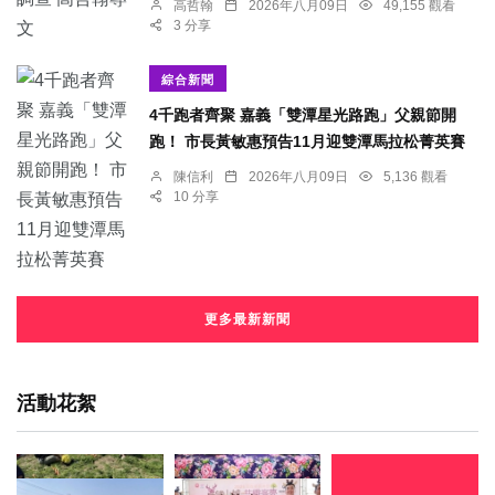
高哲翰
2026年八月09日
49,155 觀看
3 分享
綜合新聞
4千跑者齊聚 嘉義「雙潭星光路跑」父親節開
跑！ 市長黃敏惠預告11月迎雙潭馬拉松菁英賽
陳信利
2026年八月09日
5,136 觀看
10 分享
更多最新新聞
活動花絮