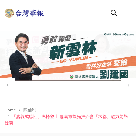
Home
陳信利
「嘉義式感性」席捲釜山 嘉義市觀光推介會「木都」魅力驚艷
韓國！