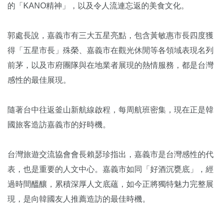
的「KANO精神」，以及令人流連忘返的美食文化。
郭處長說，嘉義市有三大五星亮點，包含黃敏惠市長四度獲
得「五星市長」殊榮、嘉義市在觀光休閒等各領域表現名列
前茅，以及市府團隊與在地業者展現的熱情服務，都是台灣
感性的最佳展現。
隨著台中往返釜山新航線啟程，每周航班密集，現在正是韓
國旅客造訪嘉義市的好時機。
台灣旅遊交流協會會長賴瑟珍指出，嘉義市是台灣感性的代
表，也是重要的人文中心。嘉義市如同「好酒沉甕底」，經
過時間醞釀，累積深厚人文底蘊，如今正將獨特魅力完整展
現，是向韓國友人推薦造訪的最佳時機。