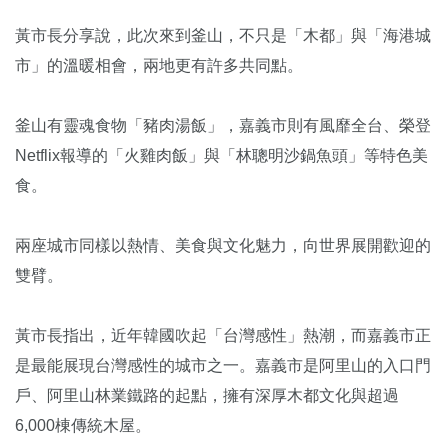
黃市長分享說，此次來到釜山，不只是「木都」與「海港城
市」的溫暖相會，兩地更有許多共同點。
釜山有靈魂食物「豬肉湯飯」，嘉義市則有風靡全台、榮登
Netflix報導的「火雞肉飯」與「林聰明沙鍋魚頭」等特色美
食。
兩座城市同樣以熱情、美食與文化魅力，向世界展開歡迎的
雙臂。
黃市長指出，近年韓國吹起「台灣感性」熱潮，而嘉義市正
是最能展現台灣感性的城市之一。嘉義市是阿里山的入口門
戶、阿里山林業鐵路的起點，擁有深厚木都文化與超過
6,000棟傳統木屋。