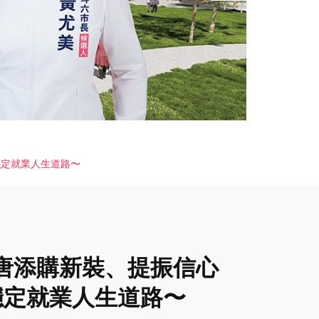
穩定就業人生道路〜
唐添購新裝、提振信心
穩定就業人生道路〜