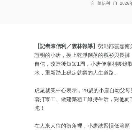
陳信利
202
【記者陳信利／雲林報導】
勞動部雲嘉南
證明的小唐，換上乾淨俐落的襯衫與長褲
自信，改造後短短1周，小唐便順利獲錄
水，重新踏上穩定就業的人生道路。
虎尾就業中心表示，29歲的小唐自幼父
著打零工、做建築粗工維持生活，對他而
跑！
在人來人往的街角裡，小唐總習慣低著頭