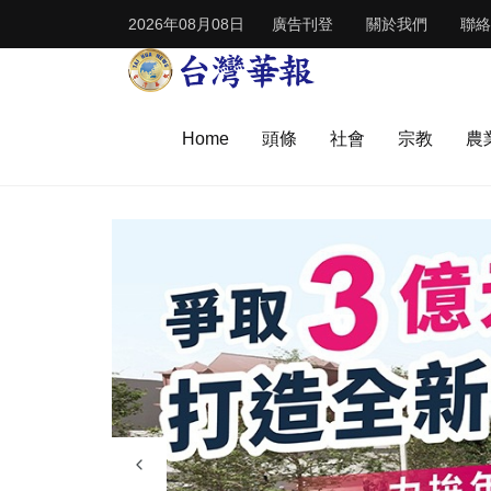
2026年08月08日
廣告刊登
關於我們
聯絡
Home
頭條
社會
宗教
農