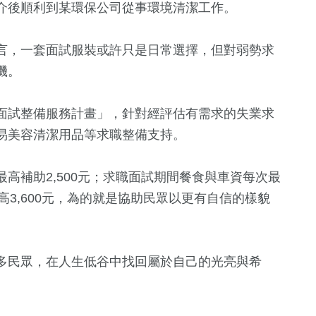
介後順利到某環保公司從事環境清潔工作。
言，一套面試服裝或許只是日常選擇，但對弱勢求
機。
面試整備服務計畫」，針對經評估有需求的失業求
易美容清潔用品等求職整備支持。
高補助2,500元；求職面試期間餐食與車資每次最
最高3,600元，為的就是協助民眾以更有自信的樣貌
多民眾，在人生低谷中找回屬於自己的光亮與希