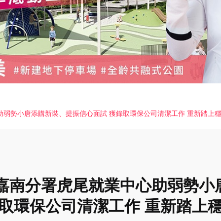
助弱勢小唐添購新裝、提振信心面試 獲錄取環保公司清潔工作 重新踏上
嘉南分署虎尾就業中心助弱勢小
錄取環保公司清潔工作 重新踏上