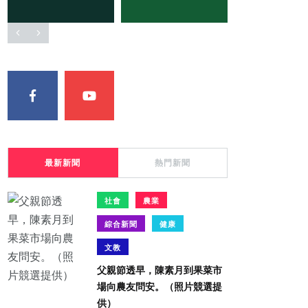
最新新聞
熱門新聞
社會
農業
綜合新聞
健康
文教
父親節透早，陳素月到果菜市
場向農友問安。（照片競選提
供）