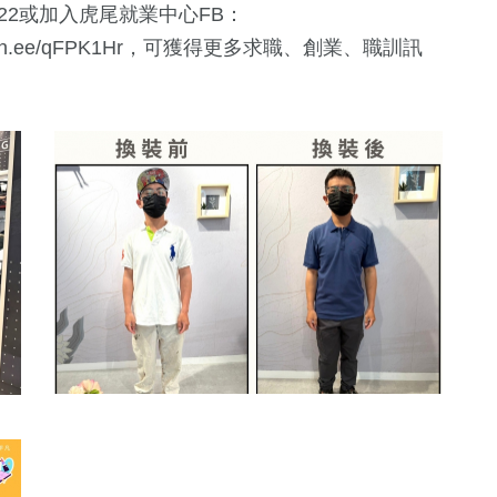
422或加入虎尾就業中心FB：
lin.ee/qFPK1Hr
，可獲得更多求職、創業、職訓訊