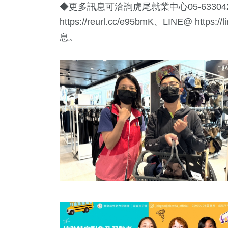
◆更多訊息可洽詢虎尾就業中心05-6330
https://reurl.cc/e95bmK、LINE@
https://
息。