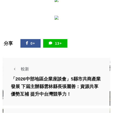
分享
0+
13+
較新
「2026中部地區企業座談會」5縣市共商產業
發展 下屆主辦縣雲林縣長張麗善：資源共享
優勢互補 提升中台灣競爭力！