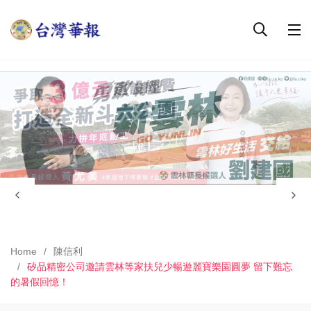
Home
陳信利
矽品精密公司邀請雲林等家扶兒少暢遊麗寶樂園圓夢 留下難忘
的暑假回憶！