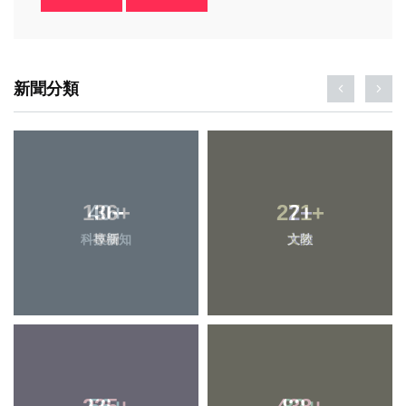
新聞分類
40
+
2
+
科技新知
大陸