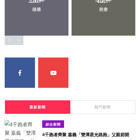
235
+
438
+
健康
社會
最新新聞
熱門新聞
綜合新聞
4千跑者齊聚 嘉義「雙潭星光路跑」父親節開