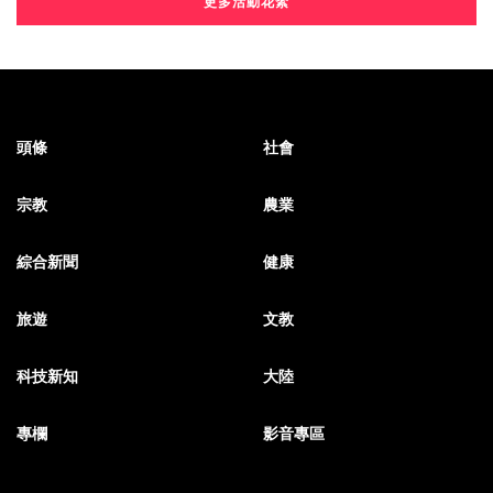
更多活動花絮
頭條
社會
宗教
農業
綜合新聞
健康
旅遊
文教
科技新知
大陸
專欄
影音專區