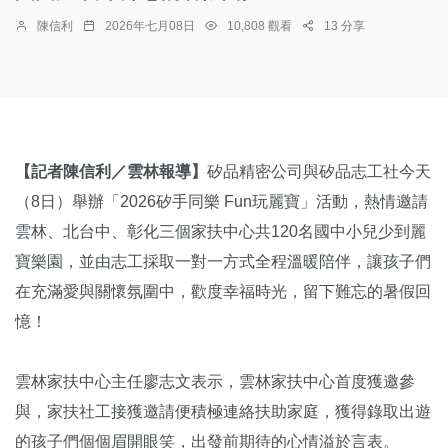
陳信利
2026年七月08日
10,808 觀看
13 分享
【記者陳信利／雲林報導】
矽品精密公司與矽品志工社今天
（8日）舉辦「2026矽手同樂 Fun玩麗寶」活動，熱情邀請
雲林、北台中、彰化三個家扶中心共120名國中小兒少到麗
寶樂園，並由志工採取一對一方式全程溫暖陪伴，讓孩子們
在充滿愛與關懷氛圍中，歡度幸福時光，留下難忘的暑假回
憶！
雲林家扶中心主任廖志文表示，雲林家扶中心首度獲邀參
與，家扶社工接獲邀請便積極連絡扶助家庭，獲得錄取出遊
的孩子們個個眉開眼笑，出發前期待的心情溢於言表。