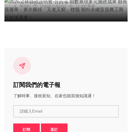
陳信利
2026年七月04日
11,292 觀看
17 分享
訂閱我們的電子報
了解時事、接收新知、在家也能當個知識通！
請鍵入Email
訂閱
退訂