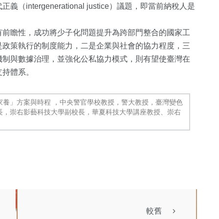
ergenerational justice）議題，即當前納稅人是
。
有前瞻性，成功將少子化問題提升為跨部門整合的國家工
是政策執行的制度能力，二是企業與社會的協力程度，三
機制與數據治理，並強化公私協力模式，則有望使臺灣在
支持體系。
國家養」方案與時程 ，中央警官學校教授，警大教授，臺灣變色
長，崇右影藝科技大學副校長，華夏科技大學講座教授、崇右
較舊
專欄