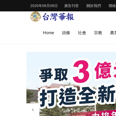
2026年08月08日
廣告刊登
關於我們
聯絡
Home
頭條
社會
宗教
農