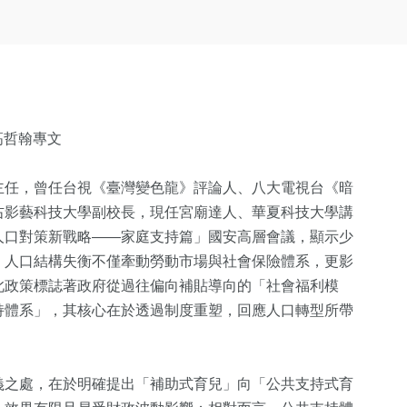
高哲翰專文
主任，曾任台視《臺灣變色龍》評論人、八大電視台《暗
右影藝科技大學副校長，現任宮廟達人、華夏科技大學講
人口對策新戰略——家庭支持篇」國安高層會議，顯示少
。人口結構失衡不僅牽動勞動市場與社會保險體系，更影
此政策標誌著政府從過往偏向補貼導向的「社會福利模
持體系」，其核心在於透過制度重塑，回應人口轉型所帶
義之處，在於明確提出「補助式育兒」向「公共支持式育