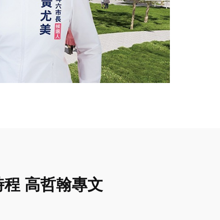
時程 高哲翰專文