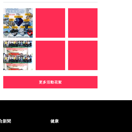
更多活動花絮
合新聞
健康