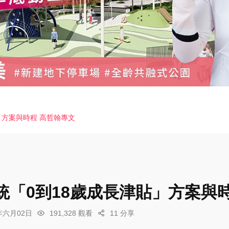
」方案與時程 高哲翰專文
統「0到18歲成長津貼」方案與
6年六月02日
191,328 觀看
11 分享