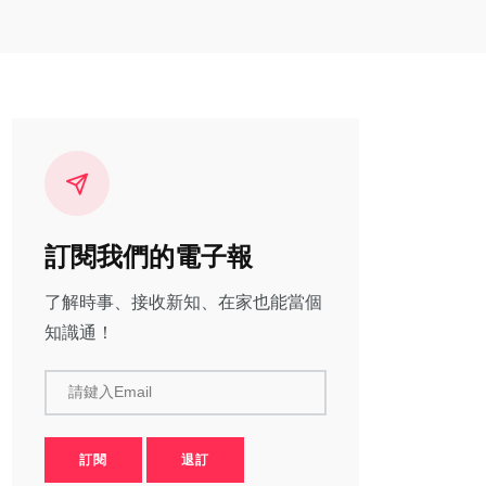
訂閱我們的電子報
了解時事、接收新知、在家也能當個
知識通！
請鍵入Email
訂閱
退訂