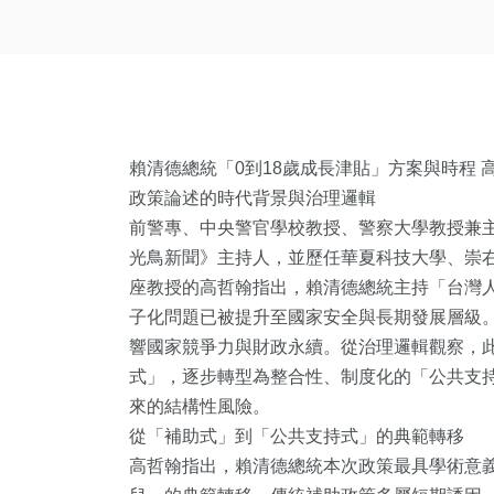
賴清德總統「0到18歲成長津貼」方案與時程 
政策論述的時代背景與治理邏輯
前警專、中央警官學校教授、警察大學教授兼
光鳥新聞》主持人，並歷任華夏科技大學、崇
座教授的高哲翰指出，賴清德總統主持「台灣
子化問題已被提升至國家安全與長期發展層級
響國家競爭力與財政永續。從治理邏輯觀察，
式」，逐步轉型為整合性、制度化的「公共支
來的結構性風險。
從「補助式」到「公共支持式」的典範轉移
高哲翰指出，賴清德總統本次政策最具學術意