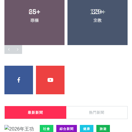
28
+
33
+
頭條
宗教
最新新聞
熱門新聞
社會
綜合新聞
健康
旅遊