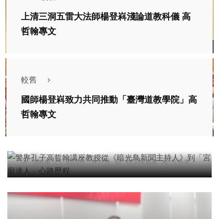
上清三洞五雷大法師楊登嵙淺論道教科儀 高
哲翰專文
較舊
國師楊登嵙致力共同推動「臺灣道教學院」高
哲翰專文
專欄
警界孔子高哲翰講座教授從《暗光鳥新聞主持人》
到「宮廟達人」心路歷程
高哲翰
2026年二月27日
43,404 觀看
5 分享