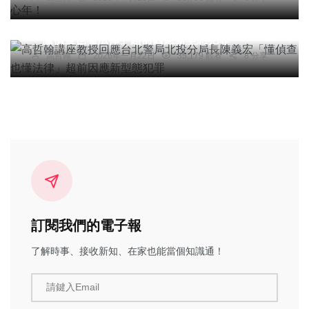
高哲翰講座教授回應台北警局北投分局長陳義宏
「懂偵查也懂法律」超前因應新型態犯罪
高哲翰
2026年一月22日
35,179 觀看
8 分享
訂閱我們的電子報
了解時事、接收新知、在家也能當個知識通！
請鍵入Email