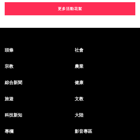
更多活動花絮
頭條
社會
宗教
農業
綜合新聞
健康
旅遊
文教
科技新知
大陸
專欄
影音專區