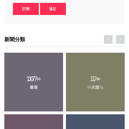
訂閱
退訂
新聞分類
37
+
17
+
農業
科技新知