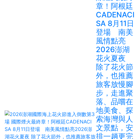
章！阿根廷
CADENACI
SA 8月11日
登場 南美
風情點亮
2026澎湖
花火夏夜
除了花火節
外，也推薦
旅客放慢腳
步，走進聚
落、品嚐在
地美食、探
索海灣與人
文景點，安
排一趟更完