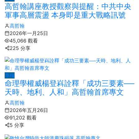
高哲翰講座教授觀察與提醒：中共中央
軍事高層震盪 本身即是重大戰略訊號
高哲翰
2026年一月25日
45,066 觀看
225 分享
專欄
命理學權威楊登嵙詮釋「成功三要素──
天時、地利、人和」高哲翰首席專文
高哲翰
2026年五月26日
91,202 觀看
5 分享