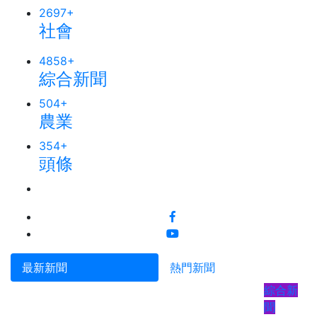
2697
+
社會
4858
+
綜合新聞
504
+
農業
354
+
頭條
最新新聞
熱門新聞
綜合新
聞