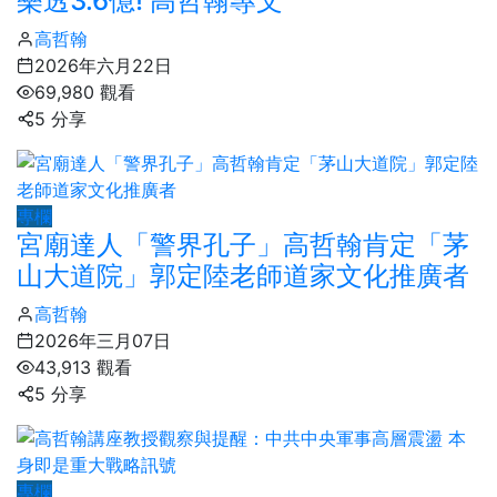
樂透3.6億! 高哲翰專文
高哲翰
2026年六月22日
69,980 觀看
5 分享
專欄
宮廟達人「警界孔子」高哲翰肯定「茅
山大道院」郭定陸老師道家文化推廣者
高哲翰
2026年三月07日
43,913 觀看
5 分享
專欄