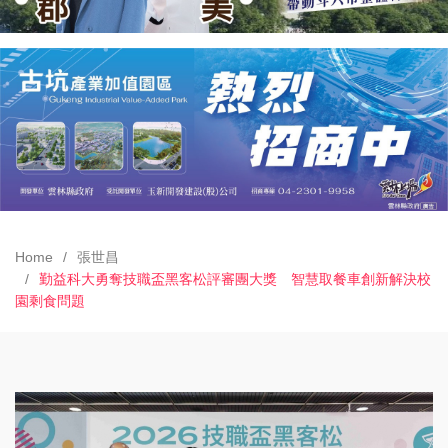
Home
張世昌
勤益科大勇奪技職盃黑客松評審團大獎 智慧取餐車創新解決校
園剩食問題