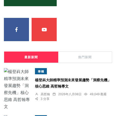
最新新聞
熱門新聞
專欄
楊登嵙大師精準預測未來發展趨勢「洞察先機」
核心思維 高哲翰專文
高哲翰
2026年八月08日
49,049 觀看
3 分享