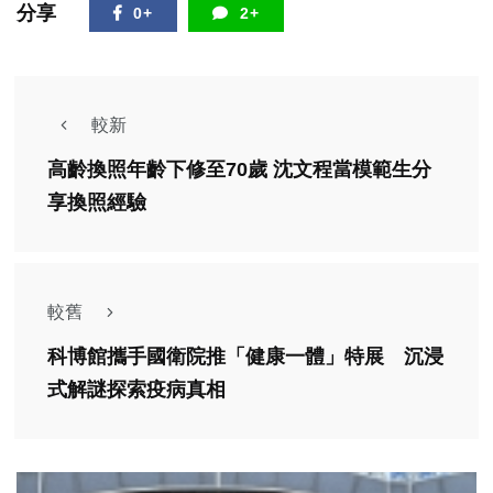
分享
0+
2+
較新
高齡換照年齡下修至70歲 沈文程當模範生分
享換照經驗
較舊
科博館攜手國衛院推「健康一體」特展 沉浸
式解謎探索疫病真相