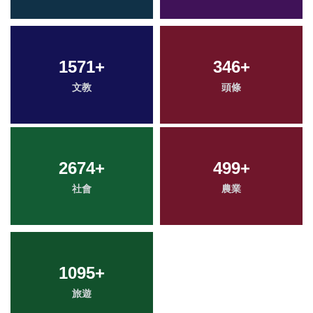
1571
+
346
+
文教
頭條
2674
+
499
+
社會
農業
1095
+
旅遊