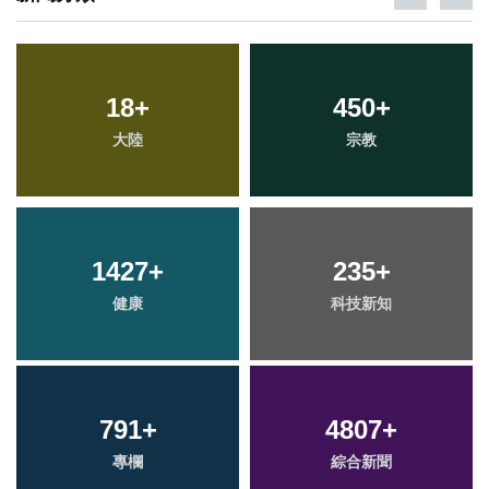
18
+
450
+
大陸
宗教
1427
+
235
+
健康
科技新知
791
+
4807
+
專欄
綜合新聞