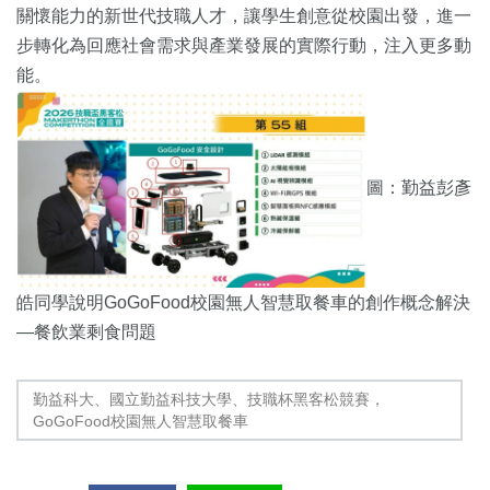
關懷能力的新世代技職人才，讓學生創意從校園出發，進一
步轉化為回應社會需求與產業發展的實際行動，注入更多動
能。
圖：勤益彭彥
皓同學說明GoGoFood校園無人智慧取餐車的創作概念解決
—餐飲業剩食問題
勤益科大、國立勤益科技大學、技職杯黑客松競賽，
GoGoFood校園無人智慧取餐車