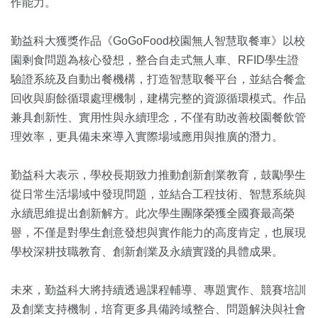
作能力。
勤益科大獲獎作品《GoGoFood校園無人智慧取餐車》以校
園剩食問題為核心發想，整合自走式無人車、RFID學生證
驗證系統及自動出餐機構，打造智慧取餐平台，並結合餐盒
回收與廚餘循環處理機制，建構完整的資源循環模式。作品
兼具創新性、實用性與永續理念，不僅有助改善校園餐飲管
理效率，更具備未來導入實際場域應用與推廣的潛力。
勤益科大表示，學校長期致力推動創新創業教育，鼓勵學生
從日常生活場域中發現問題，並結合工程技術、智慧系統與
永續思維提出創新解方。此次學生團隊榮獲全國賽最高榮
譽，不僅是對學生創意發想與實作能力的高度肯定，也展現
學校深耕技職教育、創新創業及永續實踐的具體成果。
未來，勤益科大將持續透過課程輔導、專題實作、競賽培訓
及創業支持機制，培育更多具備跨域整合、問題解決與社會