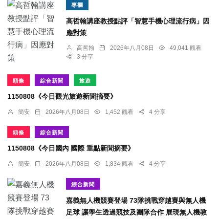
專欄
高哲翰講座教授點評「智慧手機心理流行病」因
應對策
高哲翰
2026年八月08日
49,041 觀看
3 分享
頭條
綜合新聞
旅遊
1150808《今日觀光旅遊新聞摘要》
簡安
2026年八月08日
1,452 觀看
4 分享
頭條
綜合新聞
1150808《今日國內 國際 重點新聞摘要》
簡安
2026年八月08日
1,834 觀看
4 分享
綜合新聞
嘉義無人機競賽登場 73隊挑戰穿越賽與無人機
足球 讓學生透過競技及團隊合作 展現無人機教