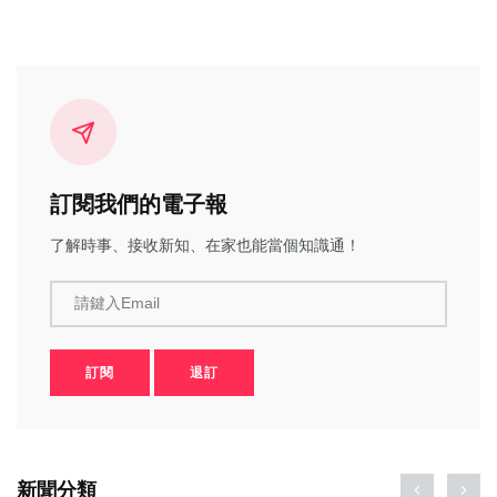
訂閱我們的電子報
了解時事、接收新知、在家也能當個知識通！
請鍵入Email
訂閱
退訂
新聞分類