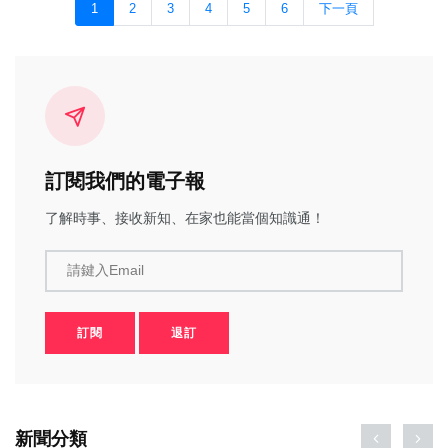
1
2
3
4
5
6
下一頁
訂閱我們的電子報
了解時事、接收新知、在家也能當個知識通！
請鍵入Email
訂閱
退訂
新聞分類