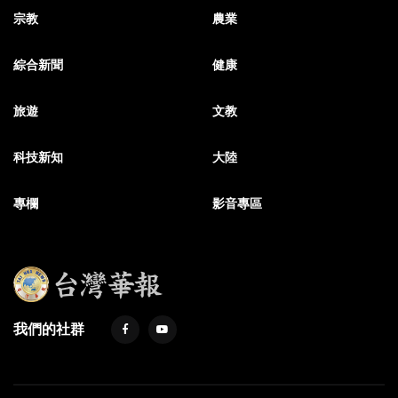
宗教
農業
綜合新聞
健康
旅遊
文教
科技新知
大陸
專欄
影音專區
我們的社群