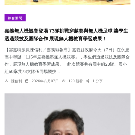
綜合新聞
嘉義無人機競賽登場 73隊挑戰穿越賽與無人機足球 讓學生
透過競技及團隊合作 展現無人機教育學習成果！
【雲嘉特派員陳信利／嘉義縣報導】嘉義縣政府今天（7日）在永慶
高中舉辦「115年度嘉義縣無人機競賽」，學生們透過競技及團隊合
作，展現無人機教育學習成果。 此次競賽共有國中組23隊、國小
組50隊共73支隊伍同場競技...
陳信利
2026年八月07日
129 觀看
1 分享