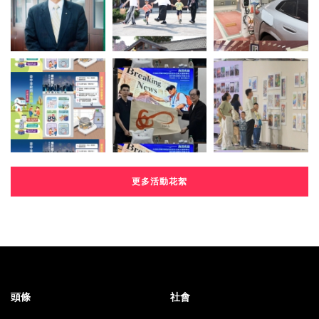
更多活動花絮
頭條
社會