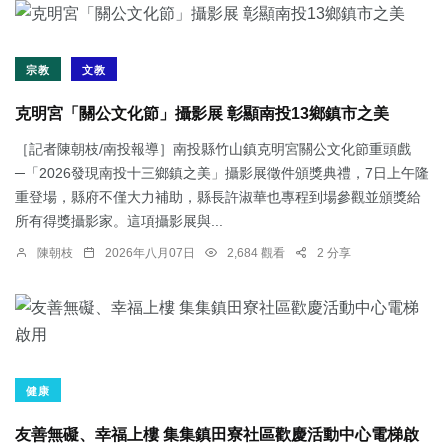
宗教
文教
克明宮「關公文化節」攝影展 彰顯南投13鄉鎮市之美
［記者陳朝枝/南投報導］南投縣竹山鎮克明宮關公文化節重頭戲
─「2026發現南投十三鄉鎮之美」攝影展徵件頒獎典禮，7日上午隆
重登場，縣府不僅大力補助，縣長許淑華也專程到場參觀並頒獎給
所有得獎攝影家。這項攝影展與...
陳朝枝
2026年八月07日
2,684 觀看
2 分享
健康
友善無礙、幸福上樓 集集鎮田寮社區歡慶活動中心電梯啟