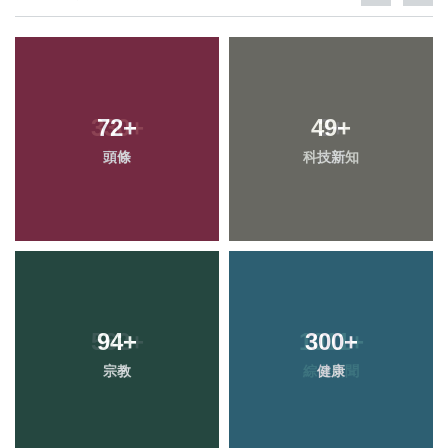
72
+
49
+
頭條
科技新知
94
+
300
+
宗教
健康