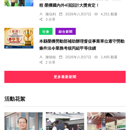
程 榮獲國內外4項設計大獎肯定！
陳信利
2026年八月07日
4,251 觀看
3 分享
社會
綜合新聞
本縣榮獲勞動部補助辦理督促事業單位遵守勞動
條件法令業務考核丙組甲等佳績
陳朝枝
2026年八月07日
2,495 觀看
2 分享
更多最新新聞
活動花絮