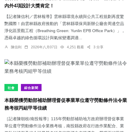
內外4項設計大獎肯定！
【記者陳信利／雲林報導】雲林縣環境永續與公共工程規劃再度驚
艷國際！由雲林縣政府推動的「雲林縣環保局新辦公廳舍周邊空品
淨化區景觀工程（Breathing Green: Yunlin EPB Office Park）」，
憑藉卓越的綠色循環設計與氣候變遷調適...
陳信利
2026年八月07日
4,251 觀看
3 分享
社會
綜合新聞
本縣榮獲勞動部補助辦理督促事業單位遵守勞動條件法令業
務考核丙組甲等佳績
［記者陳朝枝/南投報導］115年勞動部補助地方政府辦理督促事業
單位遵守勞動條件法令業務考核，南投縣政府在行政作業配合、業