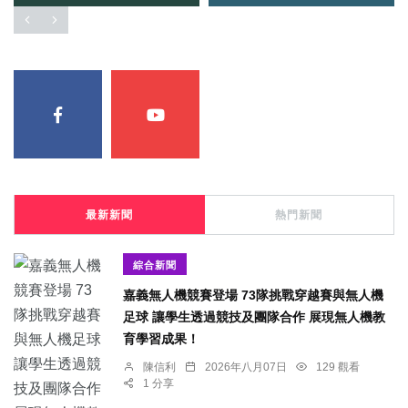
最新新聞
熱門新聞
綜合新聞
嘉義無人機競賽登場 73隊挑戰穿越賽與無人機
足球 讓學生透過競技及團隊合作 展現無人機教
育學習成果！
陳信利
2026年八月07日
129 觀看
1 分享