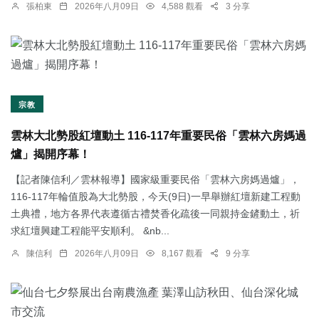
張柏東
2026年八月09日
4,588 觀看
3 分享
宗教
雲林大北勢股紅壇動土 116-117年重要民俗「雲林六房媽過
爐」揭開序幕！
【記者陳信利／雲林報導】國家級重要民俗「雲林六房媽過爐」，
116-117年輪值股為大北勢股，今天(9日)一早舉辦紅壇新建工程動
土典禮，地方各界代表遵循古禮焚香化疏後一同親持金鏟動土，祈
求紅壇興建工程能平安順利。 &nb...
陳信利
2026年八月09日
8,167 觀看
9 分享