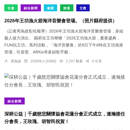
社會
綜合新聞
健康
旅遊
文教
2026年王功漁火節海洋音樂會登場。（照片縣府提供）
（記者周為政彰化報導）2026年王功漁火節海洋音樂會登場，多組
藝人接力演出。 縣府在王功舉辦「2026王功漁火節，夏夜盛典．
FUN玩王功」系列活動，「海洋音樂會」於8日下午6時在王功漁港
登場，玖壹壹、ARKis等多組歌手藝...
周為政
2026年八月09日
2,707 觀看
4 分享
綜合新聞
深耕公益｜千歲慈悲關懷協會花蓮分會正式成立，連瀚接任
分會長，王玫瑰、胡智民祝賀！