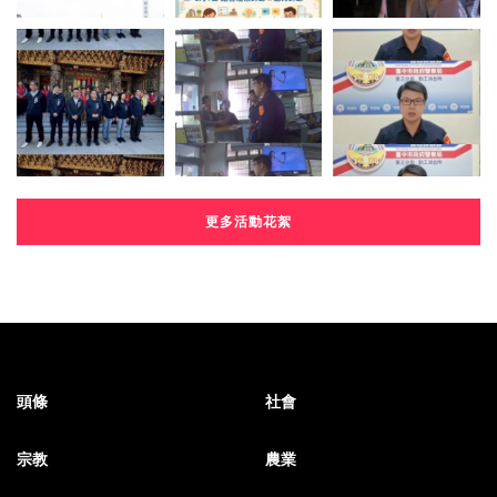
更多活動花絮
頭條
社會
宗教
農業