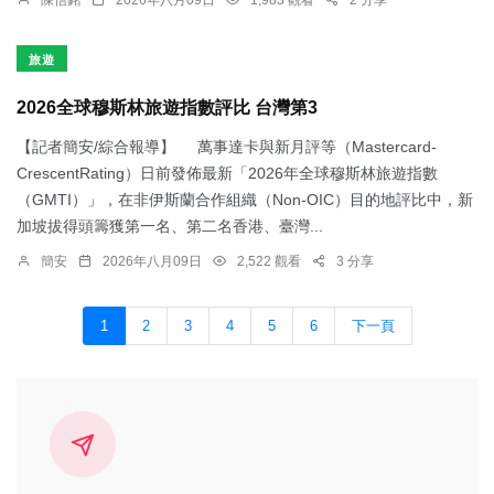
陳信銘
2026年八月09日
1,983 觀看
2 分享
旅遊
2026全球穆斯林旅遊指數評比 台灣第3
【記者簡安/綜合報導】 萬事達卡與新月評等（Mastercard-
CrescentRating）日前發佈最新「2026年全球穆斯林旅遊指數
（GMTI）」，在非伊斯蘭合作組織（Non-OIC）目的地評比中，新
加坡拔得頭籌獲第一名、第二名香港、臺灣...
簡安
2026年八月09日
2,522 觀看
3 分享
1
2
3
4
5
6
下一頁