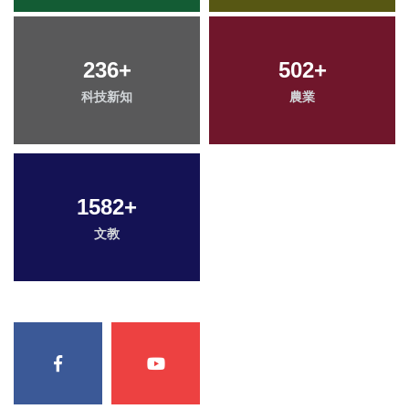
236
+
502
+
科技新知
農業
1582
+
文教