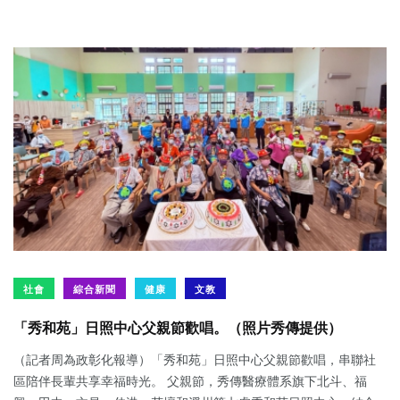
社會
綜合新聞
健康
文教
「秀和苑」日照中心父親節歡唱。（照片秀傳提供）
（記者周為政彰化報導）「秀和苑」日照中心父親節歡唱，串聯社
區陪伴長輩共享幸福時光。 父親節，秀傳醫療體系旗下北斗、福