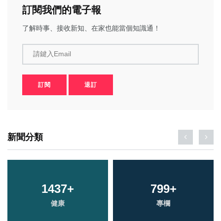
訂閱我們的電子報
了解時事、接收新知、在家也能當個知識通！
請鍵入Email
訂閱
退訂
新聞分類
1437
+
799
+
健康
專欄