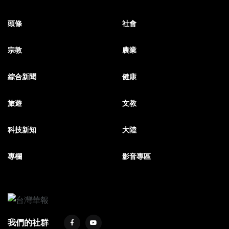
頭條
社會
宗教
農業
綜合新聞
健康
旅遊
文教
科技新知
大陸
專欄
影音專區
我們的社群