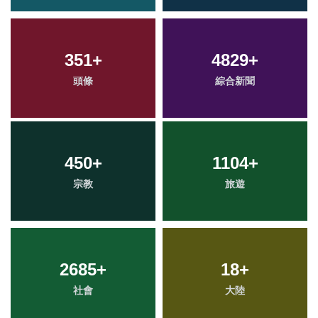
351
+
4829
+
頭條
綜合新聞
450
+
1104
+
宗教
旅遊
2685
+
18
+
社會
大陸