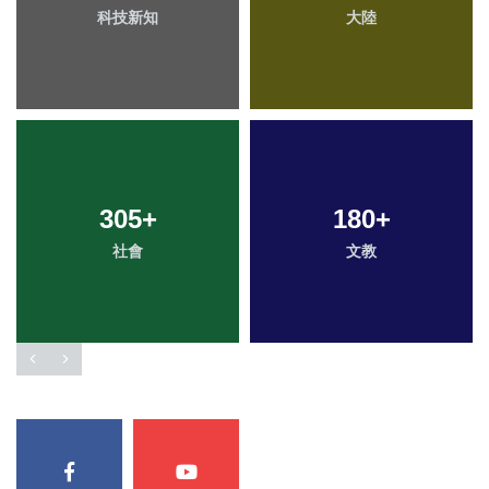
科技新知
大陸
305
+
180
+
社會
文教