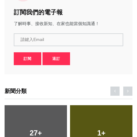
訂閱我們的電子報
了解時事、接收新知、在家也能當個知識通！
請鍵入Email
訂閱
退訂
新聞分類
27
+
1
+