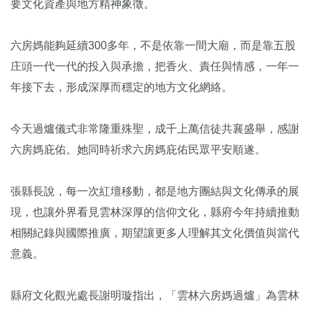
要文化資產與地方精神象徵。
六房媽能夠延續300多年，不是依靠一間大廟，而是靠五股
庄頭一代一代的投入與承擔，把香火、責任與情感，一年一
年接下去，形成深厚而穩定的地方文化網絡。
今天過爐儀式非常隆重殊聖，成千上萬信徒共襄盛舉，感謝
六房媽庇佑。她同時祈求六房媽庇佑民眾平安順遂。
張縣長說，每一次紅壇移動，都是地方團結與文化傳承的展
現，也讓外界看見雲林深厚的信仰文化，縣府今年持續推動
相關紀錄與國際推廣，期望讓更多人理解其文化價值與當代
意義。
縣府文化觀光處長謝明璇指出，「雲林六房媽過爐」為雲林