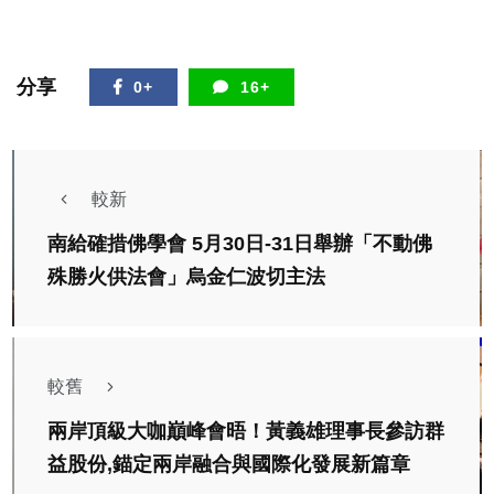
分享
0+
16+
較新
南給確措佛學會 5月30日-31日舉辦「不動佛
殊勝火供法會」烏金仁波切主法
較舊
兩岸頂級大咖巔峰會晤！黃義雄理事長參訪群
益股份,錨定兩岸融合與國際化發展新篇章