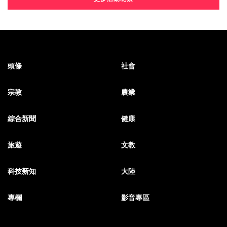
頭條
社會
宗教
農業
綜合新聞
健康
旅遊
文教
科技新知
大陸
專欄
影音專區