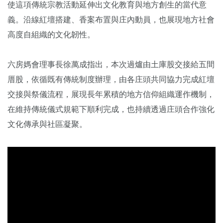
使這項傳統宗教活動延伸出文化教育與地方創生的當代意
義。沿線紅壇搭建、香案布置與庄內動員，也展現地方社會
高度自組織的文化韌性。
六房媽會理事長徐萬成指出，本次過爐由土庫股交接給五間
厝股，依循既有傳統制度辦理，由各庄頭共同協力完成紅壇
交接與祭儀流程，展現長年累積的地方信仰組織運作機制，
在維持傳統儀式規範下順利完成，也持續透過庄頭合作強化
文化傳承與社區凝聚。