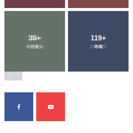
35
+
119
+
科技新知
專欄