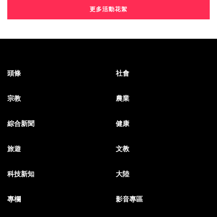
更多活動花絮
頭條
社會
宗教
農業
綜合新聞
健康
旅遊
文教
科技新知
大陸
專欄
影音專區