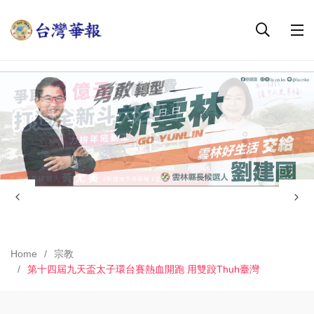
Home
宗教
第十四屆九天盃太子環台賽熱血開跑 用雙跤Thuh臺灣