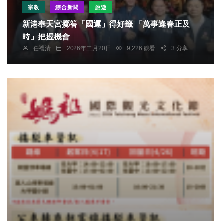
宗教
綜合新聞
旅遊
新港奉天宮擲筶「國運」得好籤 「萬事逢春正及
時」把握機會
任禮清
2026年二月20日
9,226 觀看
3 分享