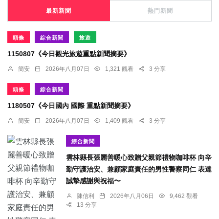
最新新聞
熱門新聞
頭條
綜合新聞
旅遊
1150807《今日觀光旅遊重點新聞摘要》
簡安
2026年八月07日
1,321 觀看
3 分享
頭條
綜合新聞
1180507《今日國內 國際 重點新聞摘要》
簡安
2026年八月07日
1,409 觀看
3 分享
綜合新聞
雲林縣長張麗善暖心致贈父親節禮物咖啡杯 向辛
勤守護治安、兼顧家庭責任的男性警察同仁 表達
誠摯感謝與祝福〜
陳信利
2026年八月06日
9,462 觀看
13 分享