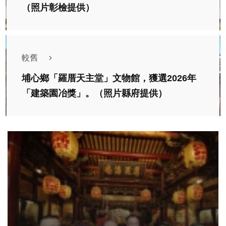
（照片彰檢提供）
較舊
埔心鄉「羅厝天主堂」文物館，獲選2026年
「建築園冶獎」。（照片縣府提供）