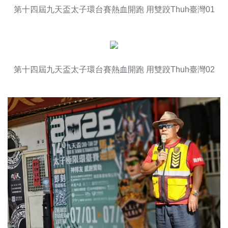
第十四屆九天盃太子環台賽熱血開跑 用雙跤Thuh臺灣01
第十四屆九天盃太子環台賽熱血開跑 用雙跤Thuh臺灣02