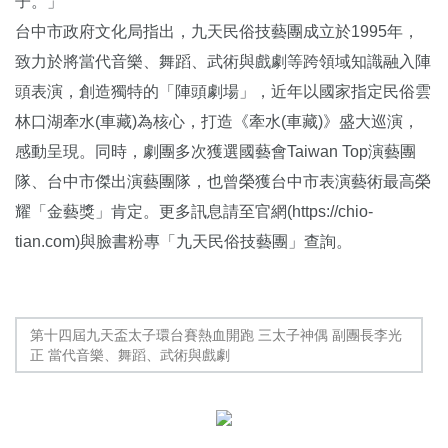
子。」
台中市政府文化局指出，九天民俗技藝團成立於1995年，
致力於將當代音樂、舞蹈、武術與戲劇等跨領域知識融入陣
頭表演，創造獨特的「陣頭劇場」，近年以國家指定民俗雲
林口湖牽水(車藏)為核心，打造《牽水(車藏)》盛大巡演，
感動呈現。同時，劇團多次獲選國藝會Taiwan Top演藝團
隊、台中市傑出演藝團隊，也曾榮獲台中市表演藝術最高榮
耀「金藝獎」肯定。更多訊息請至官網(
https://chio-
tian.com
)與臉書粉專「九天民俗技藝團」查詢。
第十四屆九天盃太子環台賽熱血開跑 三太子神偶 副團長李光
正 當代音樂、舞蹈、武術與戲劇