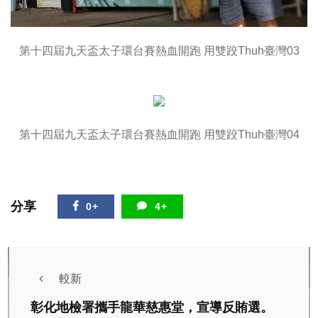
第十四屆九天盃太子環台賽熱血開跑 用雙跤Thuh臺灣03
第十四屆九天盃太子環台賽熱血開跑 用雙跤Thuh臺灣04
分享
0+
4+
較新
彰化地檢署攜手龍華慈惠堂，宣導反賄選。