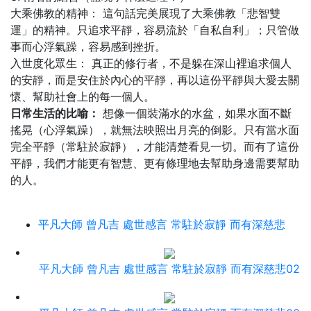
大乘佛教的精神： 這句話完美展現了大乘佛教「悲智雙
運」的精神。只追求平靜，容易流於「自私自利」；只管做
事而心浮氣躁，容易感到挫折。
入世度化眾生： 真正的修行者，不是躲在深山裡追求個人
的安靜，而是安住於內心的平靜，再以這份平靜與大愛去關
懷、幫助社會上的每一個人。
日常生活的比喻：
想像一個裝滿水的水盆，如果水面不斷
搖晃（心浮氣躁），就無法映照出月亮的倒影。只有當水面
完全平靜（常駐於寂靜），才能清楚看見一切。而有了這份
平靜，我們才能更有智慧、更有條理地去幫助身邊需要幫助
的人。
平凡大師 曾凡吉 處世感言 常駐於寂靜 而有深慈悲
平凡大師 曾凡吉 處世感言 常駐於寂靜 而有深慈悲02