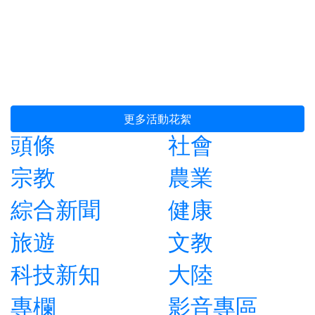
更多活動花絮
頭條
社會
宗教
農業
綜合新聞
健康
旅遊
文教
科技新知
大陸
專欄
影音專區