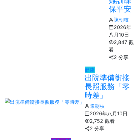
難訓練
保平安
陳朝枝
2026年
八月10日
2,847 觀
看
2 分享
健康
出院準備銜接
長照服務「零
時差」
陳朝枝
2026年八月10日
2,752 觀看
2 分享