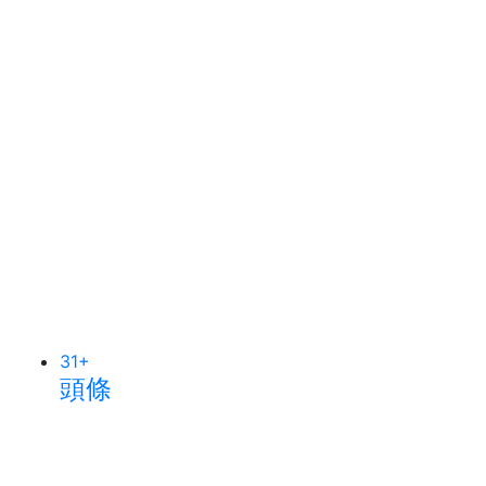
31
+
頭條