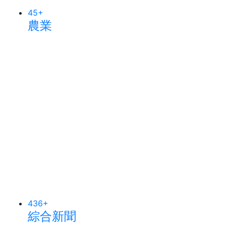
45
+
農業
436
+
綜合新聞