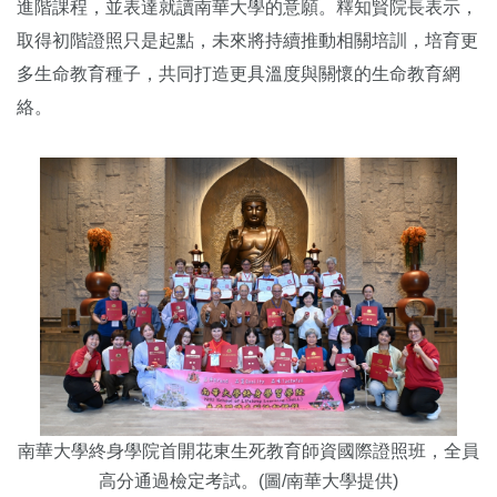
進階課程，並表達就讀南華大學的意願。釋知賢院長表示，
取得初階證照只是起點，未來將持續推動相關培訓，培育更
多生命教育種子，共同打造更具溫度與關懷的生命教育網
絡。
南華大學終身學院首開花東生死教育師資國際證照班，全員
高分通過檢定考試。(圖/
南華大學提供)