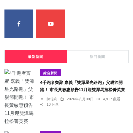
最新新聞
熱門新聞
綜合新聞
4千跑者齊聚 嘉義「雙潭星光路跑」父親節開
跑！ 市長黃敏惠預告11月迎雙潭馬拉松菁英賽
陳信利
2026年八月09日
4,917 觀看
10 分享