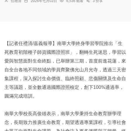
任禮清
2026年七月02日
6,536 觀看
3 分享
【記者任禮清/嘉義報導】南華大學終身學習學院推出「生
死教育初階種子師資國際證照班」，翻轉生死迷思，學習以
愛與智慧面對生命終點，已舉辦第三期，首度前進花蓮，來
自全台各地不同領域的學員齊聚佛光山月光寺，透過三天密
集課程，深入探討生命價值、臨終照顧、悲傷關懷及生命自
主等議題，並全數通過國際證照檢定，創下100%通過率，
圓滿完成培訓。
南華大學校長高俊雄表示，南華大學秉持生命教育辦學理
念，長期致力推廣生命教育，期望透過專業課程，引導社會