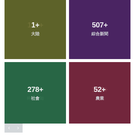
1
+
507
+
大陸
綜合新聞
278
+
52
+
社會
農業