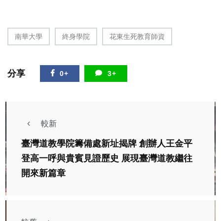
南華大學
終身學院
花東生死教育師資
分享
0+
3+
較新
臺灣道教學院籌備處新址揭牌 創辦人王金平
登高一呼與貴賓見證歷史 展現臺灣道教繼往
開來新篇章