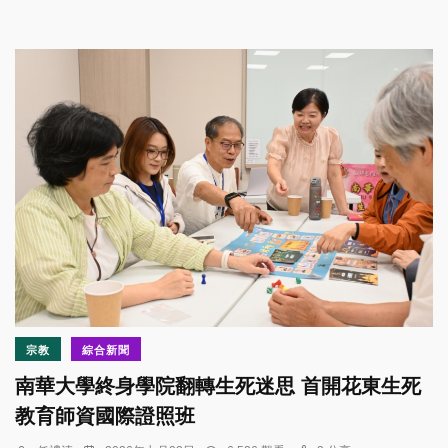
宗教
綜合新聞
南華大學終身學院翻轉生死迷思 首開花東生死
教育師資國際證照班