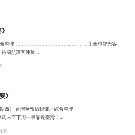
要》
綜合整理 ……………………………………… 1.​全球觀光客
國航班客運量...
享
摘要》
星期四） 台灣華報編輯部／綜合整理
豚周末至下周一最靠近臺灣：...
 分享