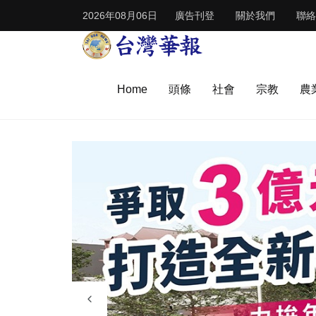
2026年08月06日
廣告刊登
關於我們
聯絡
Home
頭條
社會
宗教
農