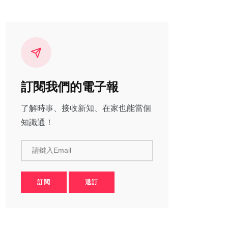
訂閱我們的電子報
了解時事、接收新知、在家也能當個
知識通！
請鍵入Email
訂閱
退訂