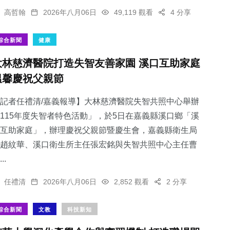
高哲翰
2026年八月06日
49,119 觀看
4 分享
綜合新聞
健康
大林慈濟醫院打造失智友善家園 溪口互助家庭
溫馨慶祝父親節
記者任禮清/嘉義報導】大林慈濟醫院失智共照中心舉辦
115年度失智者特色活動」，於5日在嘉義縣溪口鄉「溪
互助家庭」，辦理慶祝父親節暨慶生會，嘉義縣衛生局
趙紋華、溪口衛生所主任張宏銘與失智共照中心主任曹
..
任禮清
2026年八月06日
2,852 觀看
2 分享
綜合新聞
文教
科技新知