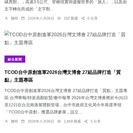
緒異獸」，高達3.5公尺、穿梭現實與虛擬世界的「旅人」，以及由
文字轉化而成的「文字獸...
陳明
2026年八月06日
205 觀看
0 分享
綜合新聞
TCOD台中原創進軍2026台灣文博會 27組品牌打造「質
點」主題專區
TCOD台中原創進軍2026台灣文博會 27組品牌打造「質點」主題專
區 台灣華報/特派員顏欽賢/臺中報導 2026年台灣文博會將於今(6)日
至12日在台北南港展覽館登場，台中市政府文化局今年再度率領
「TCOD台中原創」獲選品牌參展，設立...
陳明
2026年八月06日
2,868 觀看
5 分享