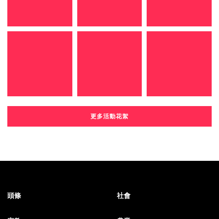
更多活動花絮
頭條
社會