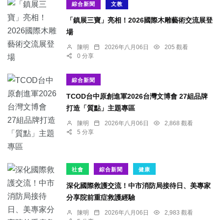
綜合新聞
文教
「鎮展三寶」亮相！2026國際木雕藝術交流展登
場
陳明
2026年八月06日
205 觀看
0 分享
綜合新聞
TCOD台中原創進軍2026台灣文博會 27組品牌
打造「質點」主題專區
陳明
2026年八月06日
2,868 觀看
5 分享
社會
綜合新聞
健康
深化國際救護交流！中市消防局接待日、美專家
分享院前重症救護經驗
陳明
2026年八月06日
2,983 觀看