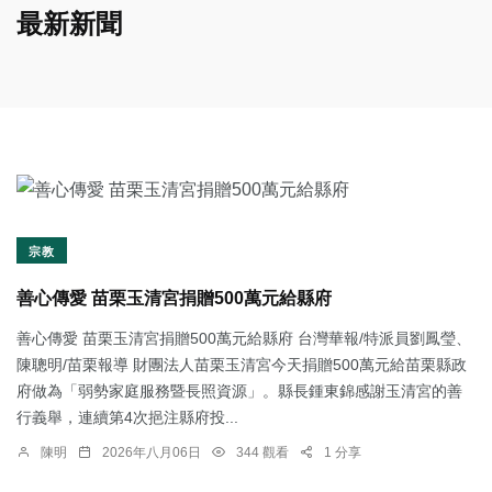
最新新聞
宗教
善心傳愛 苗栗玉清宮捐贈500萬元給縣府
善心傳愛 苗栗玉清宮捐贈500萬元給縣府 台灣華報/特派員劉鳳瑩、
陳聰明/苗栗報導 財團法人苗栗玉清宮今天捐贈500萬元給苗栗縣政
府做為「弱勢家庭服務暨長照資源」。縣長鍾東錦感謝玉清宮的善
行義舉，連續第4次挹注縣府投...
陳明
2026年八月06日
344 觀看
1 分享