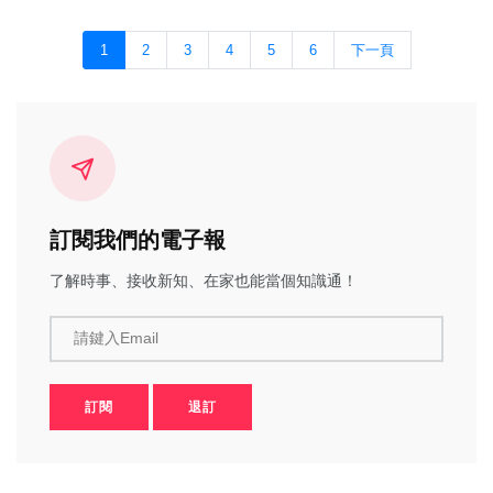
1
2
3
4
5
6
下一頁
訂閱我們的電子報
了解時事、接收新知、在家也能當個知識通！
請鍵入Email
訂閱
退訂