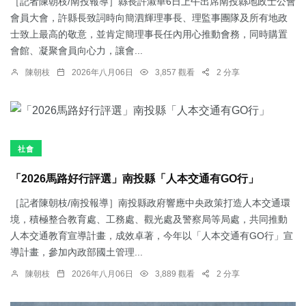
［記者陳朝枝/南投報導］縣長許淑華6日上午出席南投縣地政士公會
會員大會，許縣長致詞時向簡泗輝理事長、理監事團隊及所有地政
士致上最高的敬意，並肯定簡理事長任內用心推動會務，同時購置
會館、凝聚會員向心力，讓會...
陳朝枝
2026年八月06日
3,857 觀看
2 分享
社會
「2026馬路好行評選」南投縣「人本交通有GO行」
［記者陳朝枝/南投報導］南投縣政府響應中央政策打造人本交通環
境，積極整合教育處、工務處、觀光處及警察局等局處，共同推動
人本交通教育宣導計畫，成效卓著，今年以「人本交通有GO行」宣
導計畫，參加內政部國土管理...
陳朝枝
2026年八月06日
3,889 觀看
2 分享