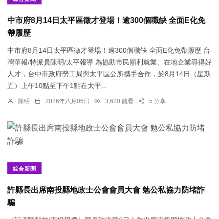
中市府8月14日太平區徵才登場！逾300個職缺 全面E化免
帶履歷
中市府8月14日太平區徵才登場！逾300個職缺 全面E化免帶履歷 台
灣華報/特派員陳明/太平報導 為協助市民順利就業、在地企業尋得好
人才，台中市政府勞工局與太平區公所攜手合作，於8月14日（星期
五）上午10點至下午1點在太平...
陳明
2026年八月06日
3,620 觀看
5 分享
綜合新聞
許縣長出席南投縣地政士公會會員大會 勉公私協力防堵詐
騙