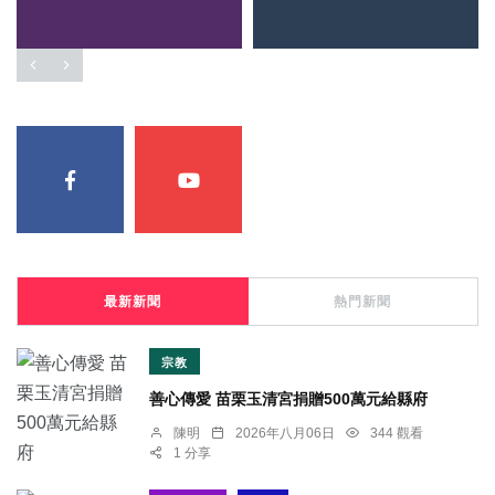
最新新聞
熱門新聞
宗教
善心傳愛 苗栗玉清宮捐贈500萬元給縣府
陳明
2026年八月06日
344 觀看
1 分享